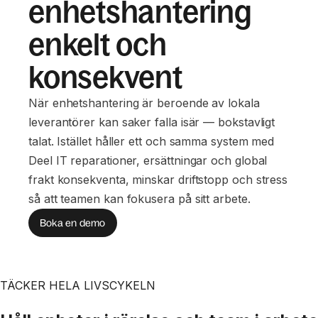
enhetshantering
enkelt och
konsekvent
När enhetshantering är beroende av lokala
leverantörer kan saker falla isär — bokstavligt
talat. Istället håller ett och samma system med
Deel IT reparationer, ersättningar och global
frakt konsekventa, minskar driftstopp och stress
så att teamen kan fokusera på sitt arbete.
Boka en demo
TÄCKER HELA LIVSCYKELN