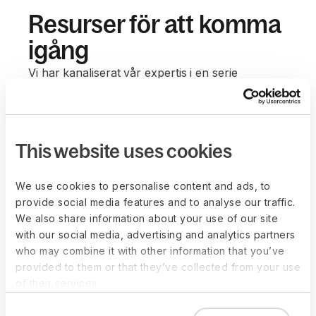
Resurser för att komma
igång
Vi har kanaliserat vår expertis i en serie
genomtänkta, lättföljda guider, bloggar och
webbinarier för företag i alla storlekar.
This website uses cookies
We use cookies to personalise content and ads, to
provide social media features and to analyse our traffic.
We also share information about your use of our site
with our social media, advertising and analytics partners
who may combine it with other information that you’ve
provided to them or that they’ve collected from your use
of their services.