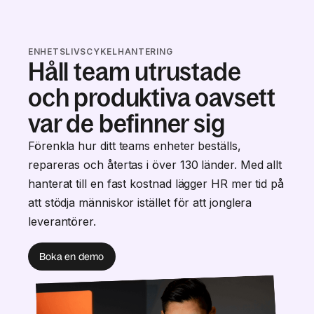
ENHETSLIVSCYKELHANTERING
Håll team utrustade
och produktiva oavsett
var de befinner sig
Förenkla hur ditt teams enheter beställs,
repareras och återtas i över 130 länder. Med allt
hanterat till en fast kostnad lägger HR mer tid på
att stödja människor istället för att jonglera
leverantörer.
Boka en demo