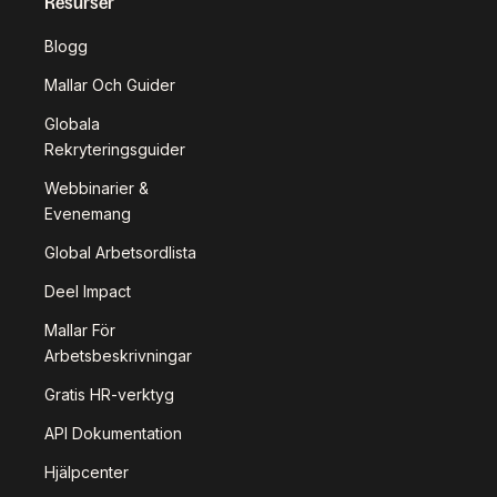
Resurser
Blogg
Mallar Och Guider
Globala
Rekryteringsguider
Webbinarier &
Evenemang
Global Arbetsordlista
Deel Impact
Mallar För
Arbetsbeskrivningar
Gratis HR-verktyg
API Dokumentation
Hjälpcenter