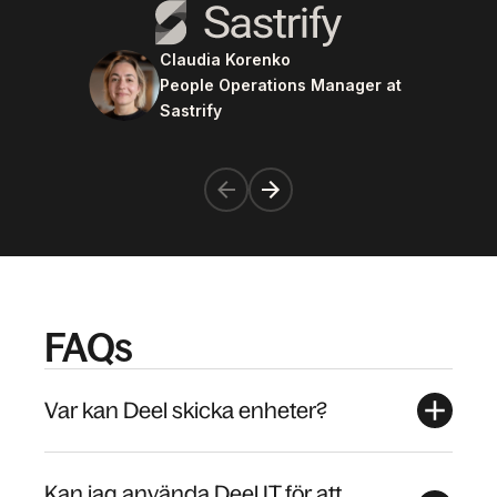
Claudia Korenko
People Operations Manager at
Sastrify
FAQs
Var kan Deel skicka enheter?
Kan jag använda Deel IT för att