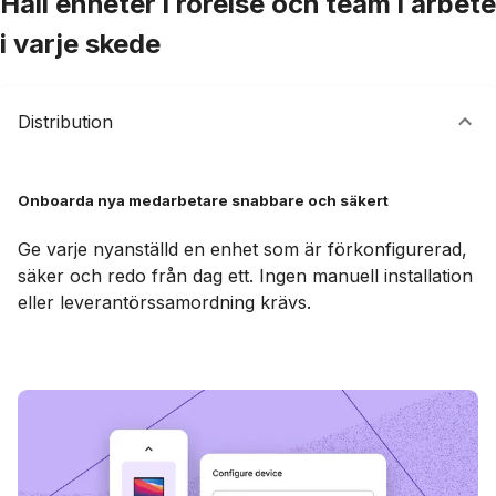
Håll enheter i rörelse och team i arbete
i varje skede
Distribution
Onboarda nya medarbetare snabbare och säkert
Ge varje nyanställd en enhet som är förkonfigurerad,
säker och redo från dag ett. Ingen manuell installation
eller leverantörssamordning krävs.
Boka en demo