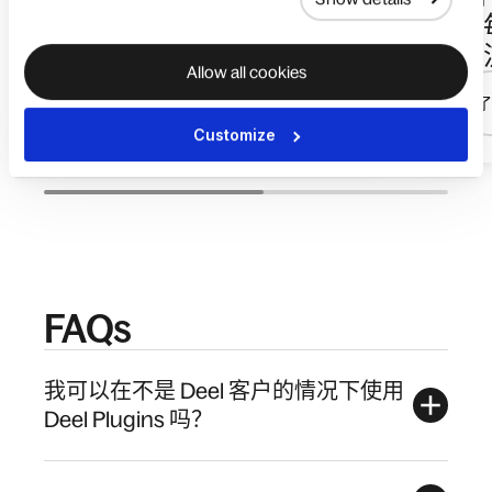
通过自动化工作流简化入
为
职流程
的
Allow all cookies
了解更多
Customize
FAQs
我可以在不是 Deel 客户的情况下使用
Deel Plugins 吗？