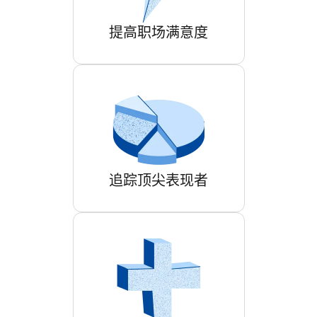
提高职场满意度
追踪顶尖表现者