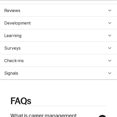
Reviews
Development
Learning
Surveys
Check-ins
Signals
FAQs
What is career management