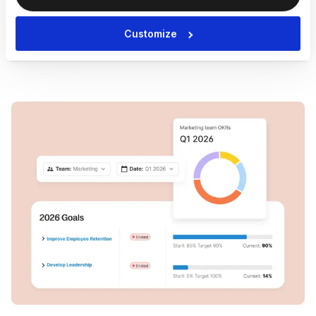
定义驱动责任制和聚焦的公司、团队与个人目标和 OKR。
自定义周期、跟踪进展并实时调整，让整个员工队伍朝着相
Customize
同方向前进。
浏览目标