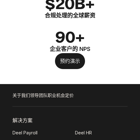
$20B+
合规处理的全球薪资
90+
企业客户的 NPS
预约演示
关于我们
领导团队
职业机会
定价
解决方案
Deel Payroll
Deel HR