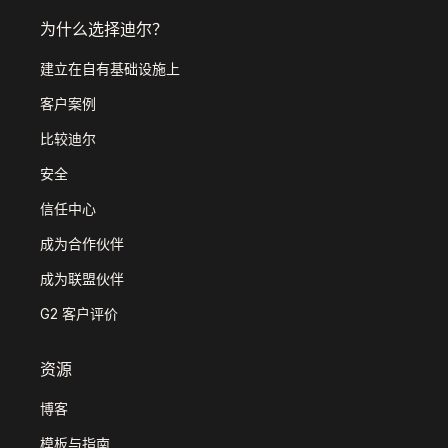
为什么选择迪尔？
建立在自有基础设施上
客户案例
比较迪尔
安全
信任中心
成为合作伙伴
成为联盟伙伴
G2 客户评价
资源
博客
模板与指南