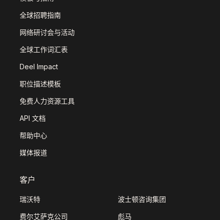
全球招聘指南
网络研讨会与活动
全球工作词汇表
Deel Impact
职位描述模板
免费人力资源工具
API 文档
帮助中心
媒体报道
客户
瑞沃特
波士顿咨询集团
费尔艾萨克公司
彪马