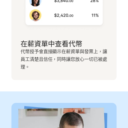
在薪資單中查看代幣
代幣授予會直接顯示在薪資單與發票上，讓
員工清楚且信任，同時讓您放心一切已被處
理。