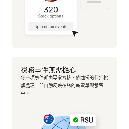
稅務事件無需擔心
每一項事件都由專家審核，依適當的代扣稅
額處理，並自動反映在您的薪資單與發票
中。