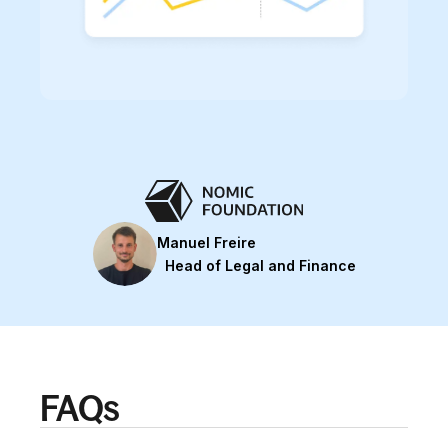
Manuel Freire
Head of Legal and Finance
FAQs