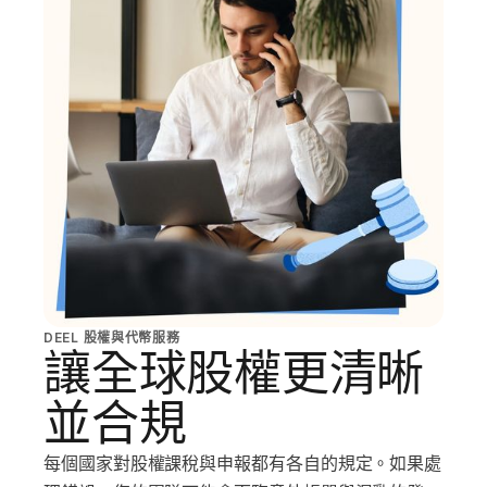
DEEL 股權與代幣服務
讓全球股權更清晰
並合規
每個國家對股權課稅與申報都有各自的規定。如果處