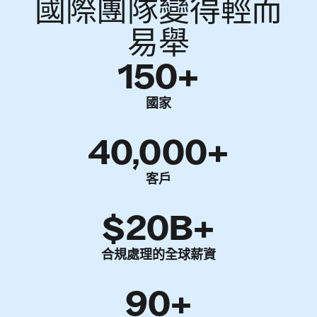
國際團隊變得輕而
易舉
150+
國家
40,000+
客戶
$20B+
合規處理的全球薪資
90+