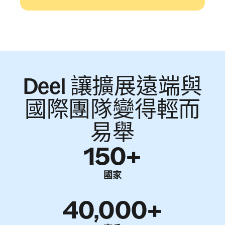
Deel 讓擴展遠端與
國際團隊變得輕而
易舉
150+
國家
40,000+