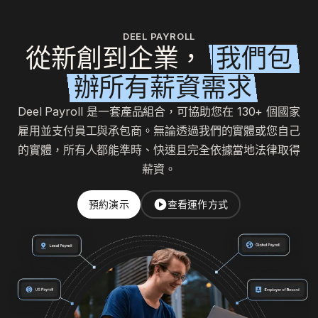
DEEL PAYROLL
從新創到企業，
我們包
辦所有薪資需求
Deel Payroll 是一套產品組合，可協助您在 130+ 個國家
雇用並支付員工與承包商。無論透過我們的實體或您自己
的實體，所有人都能準時、快速且完全依據當地法律取得
薪資。
預約演示
查看運作方式