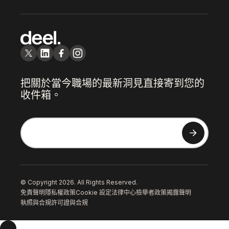
把關於當今職場的最新洞見直接寄到您的
收件箱。
© Copyright 2026. All Rights Reserved.
免責聲明
隱私權政策
Cookie 設定
法律中心
檢舉者政策
揭露聲明
執照與合規
許可證與合規