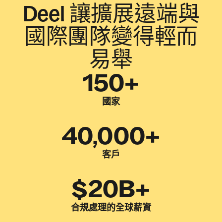
Deel 讓擴展遠端與
國際團隊變得輕而
易舉
150+
國家
40,000+
客戶
$20B+
合規處理的全球薪資