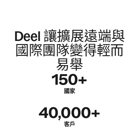
Deel 讓擴展遠端與
國際團隊變得輕而
易舉
150+
國家
40,000+
客戶