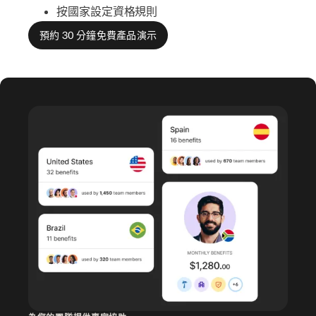
按國家設定資格規則
預約 30 分鐘免費產品演示