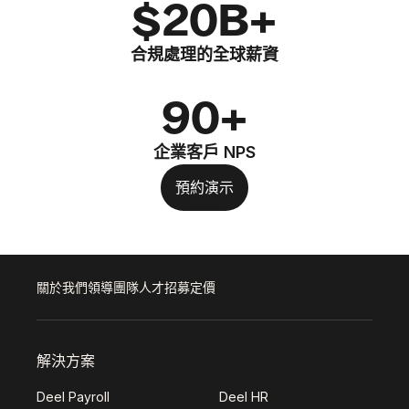
$20B+
合規處理的全球薪資
90+
企業客戶 NPS
預約演示
關於我們
領導團隊
人才招募
定價
解決方案
Deel Payroll
Deel HR