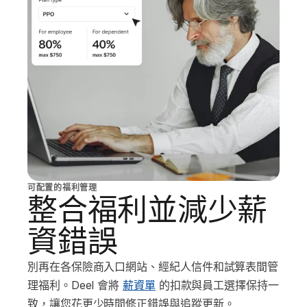
可配置的福利管理
整合福利並減少薪
資錯誤
別再在各保險商入口網站、經紀人信件和試算表間管
理福利。Deel 會將
薪資單
的扣款與員工選擇保持一
致，讓您花更少時間修正錯誤與追蹤更新。