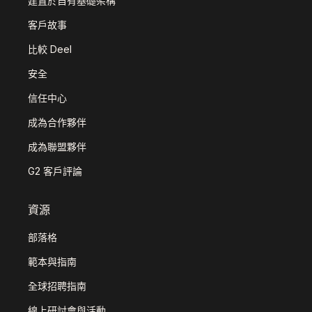
建置於自有基礎架構
客戶故事
比較 Deel
安全
信任中心
成為合作夥伴
成為聯盟夥伴
G2 客戶評論
資源
部落格
範本與指南
全球招聘指南
線上研討會與活動