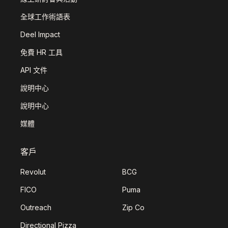
全球工作術語表
Deel Impact
免費 HR 工具
API 文件
說明中心
說明中心
媒體
客戶
Revolut
BCG
FICO
Puma
Outreach
Zip Co
Directional Pizza