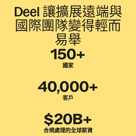
Deel 讓擴展遠端與
國際團隊變得輕而
易舉
150+
國家
40,000+
客戶
$20B+
合規處理的全球薪資