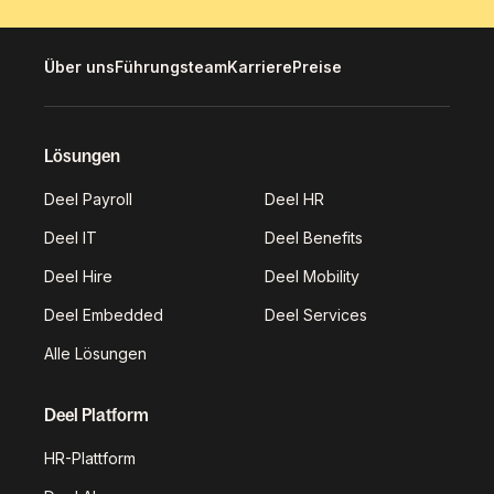
Über uns
Führungsteam
Karriere
Preise
Lösungen
Deel Payroll
Deel HR
Deel IT
Deel Benefits
Deel Hire
Deel Mobility
Deel Embedded
Deel Services
Alle Lösungen
Deel Platform
HR-Plattform