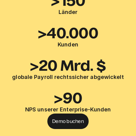
>150
Länder
>40.000
Kunden
>20 Mrd. $
globale Payroll rechtssicher abgewickelt
>90
NPS unserer Enterprise-Kunden
Demo buchen