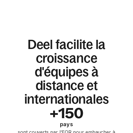
Deel facilite la
croissance
d'équipes à
distance et
internationales
+150
pays
sont couverts par l'EOR pour embaucher à