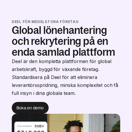
DEEL FÖR MEDELSTORA FÖRETAG
Global lönehantering
och rekrytering på en
enda samlad plattform
Deel är den kompletta plattformen för global
arbetskraft, byggd för växande företag.
Standardisera på Deel för att eliminera
leverantörsspridning, minska komplexitet och få
full insyn i dina globala team.
Boka en demo