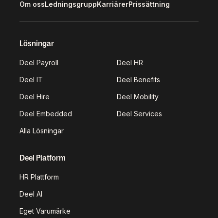
Om oss
Ledningsgrupp
Karriärer
Prissättning
Lösningar
Deel Payroll
Deel HR
Deel IT
Deel Benefits
Deel Hire
Deel Mobility
Deel Embedded
Deel Services
Alla Lösningar
Deel Platform
HR Plattform
Deel AI
Eget Varumärke