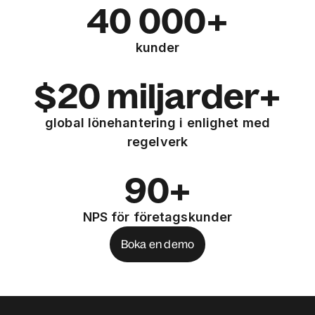
40 000+
kunder
$20 miljarder+
global lönehantering i enlighet med
regelverk
90+
NPS för företagskunder
Boka en demo