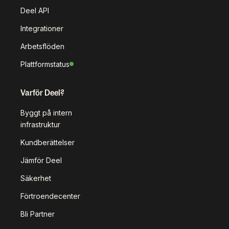
Deel API
Integrationer
Arbetsflöden
Plattformstatus
Varför Deel?
Byggt på intern
infrastruktur
Kundberättelser
Jämför Deel
Säkerhet
Förtroendecenter
Bli Partner