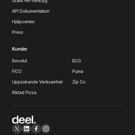
Gratis HR-verktyg
API Dokumentation
Hjälpcenter
Press
Kunder
Revolut
BCG
FICO
Puma
Uppsökande Verksamhet
Zip Co
Riktad Pizza