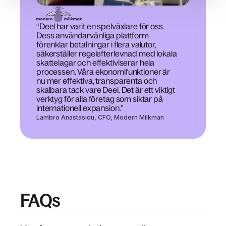
“Deel har varit en spelväxlare för oss.
Dess användarvänliga plattform
förenklar betalningar i flera valutor,
säkerställer regelefterlevnad med lokala
skattelagar och effektiviserar hela
processen. Våra ekonomifunktioner är
nu mer effektiva, transparenta och
skalbara tack vare Deel. Det är ett viktigt
verktyg för alla företag som siktar på
internationell expansion.”
Lambro Anastasiou, CFO, Modern Milkman
FAQs