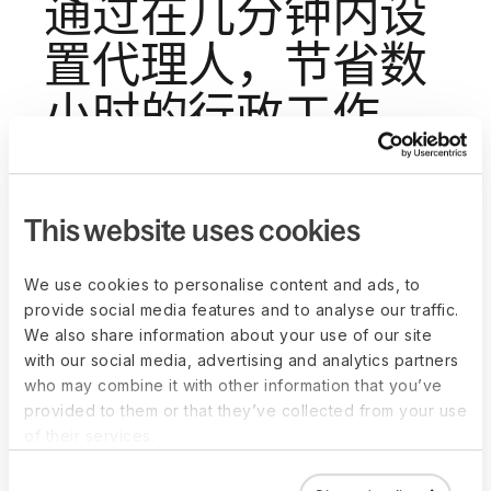
通过在几分钟内设
置代理人，节省数
小时的行政工作
没找到您需要的特定代理人？没问题。您可以自行构
建代理人，让业务按您需要的方式持续运营和创新。
此外，我们也在不断推出更多代理人、技能以及它们
This website uses cookies
协助您的方式。
访问预置 AI 代理人库（适用于 
人力资源
、带
We use cookies to personalise content and ads, to
薪休假、IT 等）
provide social media features and to analyse our traffic.
为特定工作流程需求构建专属代理人
We also share information about your use of our site
with our social media, advertising and analytics partners
将外部系统的 AI 代理人连接到 Deel
who may combine it with other information that you’ve
与 Slack、Zapier 及您现有的技术栈兼容
provided to them or that they’ve collected from your use
立即试用
of their services.