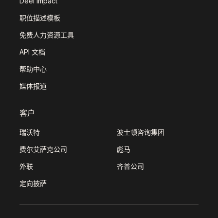
Deel Impact
职位描述模板
免费人力资源工具
API 文档
帮助中心
媒体报道
客户
瑞沃特
波士顿咨询集团
费尔艾萨克公司
彪马
外联
齐普公司
定向披萨