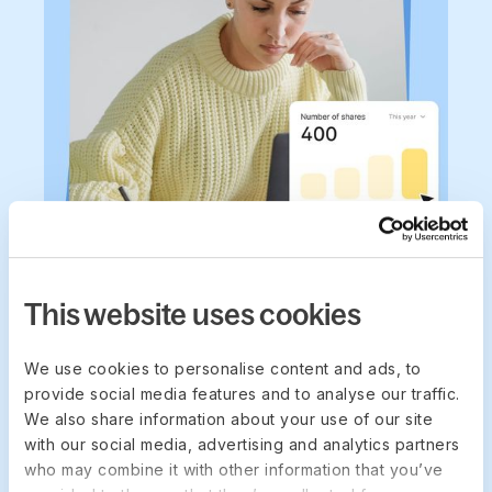
DEEL EQUITY
This website uses cookies
保持股权与工资单
同步
We use cookies to personalise content and ads, to
provide social media features and to analyse our traffic.
We also share information about your use of our site
在您运行人力与薪资的同一平台查看股权。通过与您
with our social media, advertising and analytics partners
的股权管理平台同步，授予信息保持更新，为财务和
who may combine it with other information that you’ve
人力资源提供单一数据来源
。