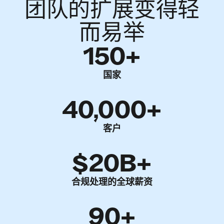
团队的扩展变得轻
而易举
150+
国家
40,000+
客户
$20B+
合规处理的全球薪资
90+