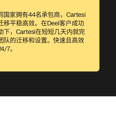
同国家拥有44名承包商，Cartesi
迁移平稳高效。在Deel客户成功
下，Cartesi在短短几天内就完
团队的迁移和设置。快速且高效
4/7。