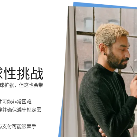
球性挑战
球扩张，但这也会带
才可能非常困难
法律并确保遵守规定需
源与支付可能很棘手