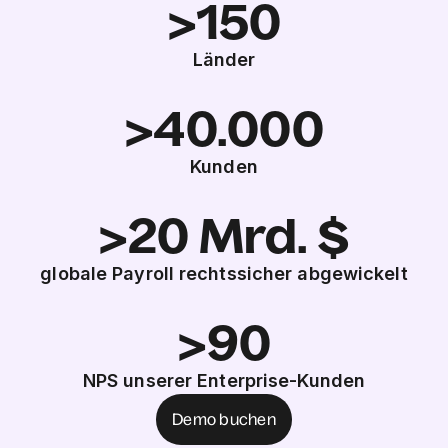
>150
Länder
>40.000
Kunden
>20 Mrd. $
globale Payroll rechtssicher abgewickelt
>90
NPS unserer Enterprise-Kunden
Demo buchen