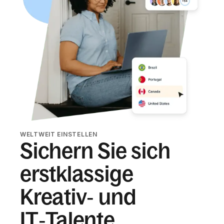
WELTWEIT EINSTELLEN
Sichern Sie sich
erstklassige
Kreativ‑ und
IT‑Talente