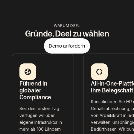
WARUM DEEL
Gründe, Deel zu wählen
Demo anfordern
Führend in
All-in-One-Platt
globaler
Ihre Belegschaft
Compliance
Konsolidieren Sie HR
Seit dem ersten Tag
Gehaltsabrechnung, u
verfügen wir über
von Arbeitskraft in j
eigene Infrastruktur in
verwalten, unabhängi
mehr als 100 Ländern
Bedürfnissen. Wir bü