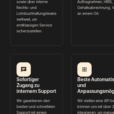
sowie über interne
Auftragnehmer, HRIS,
Rechts- und
Gehaltsabrechnung, V
Lohnbuchhaltungsteams
an einem Ort.
weltweit, um
erstklassigen Service
sicherzustellen.
Sofortiger
Beste Automatis
Zugang zu
und
internem Support
Anpassungsmögl
Wir garantieren den
Wir stellen eine API b
besten und schnellsten
können uns mit über 2
Support mit einem
integrieren, um manue