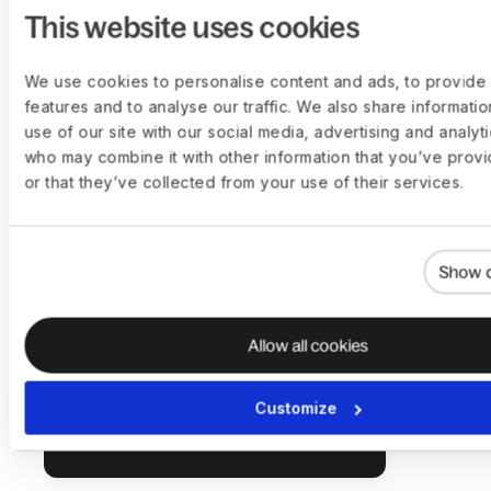
This website uses cookies
We use cookies to personalise content and ads, to provide 
features and to analyse our traffic. We also share informati
use of our site with our social media, advertising and analyt
who may combine it with other information that you’ve prov
or that they’ve collected from your use of their services.
Show d
Der 
Eins
Allow all cookies
Internationale Mitarbeitende
Mehr 
einstellen
Customize
Mehr erfahren