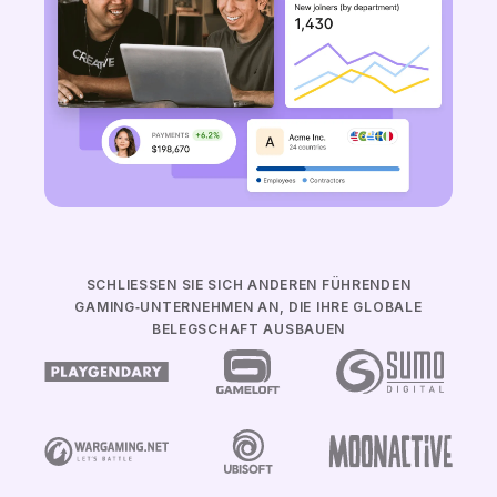
SCHLIESSEN SIE SICH ANDEREN FÜHRENDEN G
AMING‑UNTERNEHMEN AN, DIE IHRE GLOBALE B
ELEGSCHAFT AUSBAUEN