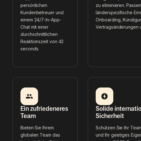
persönlichen
zu eliminieren. Passe
Kundenbetreuer und
länderspezifische Eins
einem 24/7-In-App-
Onboarding, Kündigu
Chat mit einer
Vertragsänderungen 
durchschnittlichen
Reaktionszeit von 42
seconds.
Ein zufriedeneres
Solide internati
Team
Sicherheit
Bieten Sie Ihrem
Schützen Sie Ihr Team
globalen Team das
und Ihr geistiges Eige