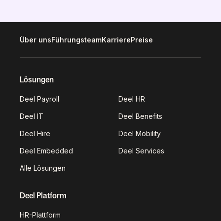
Über uns
Führungsteam
Karriere
Preise
Lösungen
Deel Payroll
Deel HR
Deel IT
Deel Benefits
Deel Hire
Deel Mobility
Deel Embedded
Deel Services
Alle Lösungen
Deel Platform
HR-Plattform