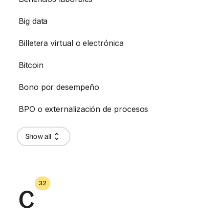
Big data
Billetera virtual o electrónica
Bitcoin
Bono por desempeño
BPO o externalización de procesos
Show all
32
C