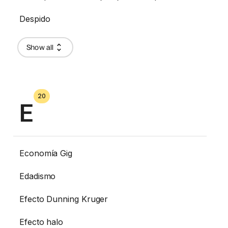
Despido
Show all
20
E
Economía Gig
Edadismo
Efecto Dunning Kruger
Efecto halo