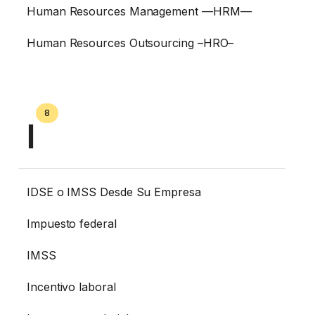
Human Resources Management —HRM—
Human Resources Outsourcing –HRO–
8
I
IDSE o IMSS Desde Su Empresa
Impuesto federal
IMSS
Incentivo laboral