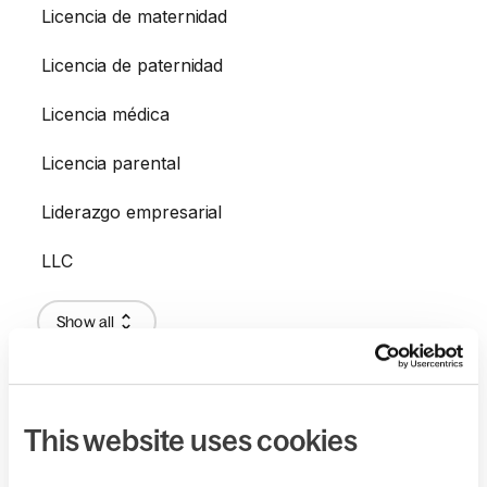
Licencia de maternidad
Licencia de paternidad
Licencia médica
Licencia parental
Liderazgo empresarial
LLC
Show all
12
This website uses cookies
M