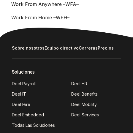
Work From Anywhere –WFA–
Work From Home –WFH–
Sobre nosotros
Equipo directivo
Carreras
Precios
Soluciones
Deel Payroll
Deel HR
Deel IT
Deel Benefits
Deel Hire
Deel Mobility
Deel Embedded
Deel Services
Todas Las Soluciones