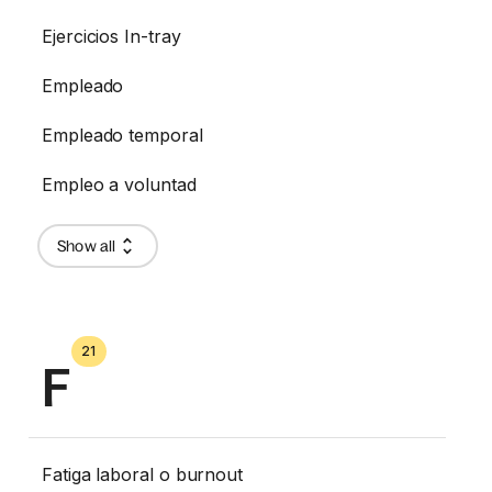
Ejercicios In-tray
Empleado
Empleado temporal
Empleo a voluntad
Show all
21
F
Fatiga laboral o burnout