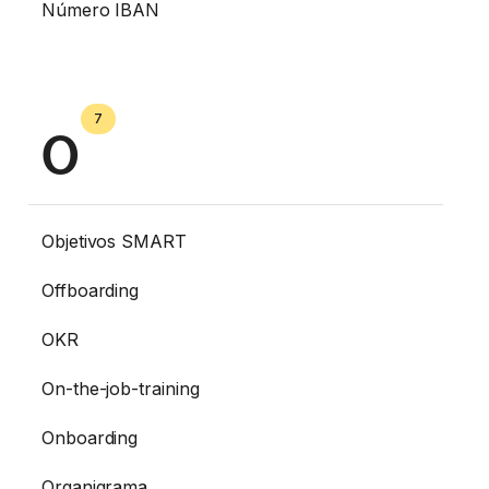
Número IBAN
7
O
Objetivos SMART
Offboarding
OKR
On-the-job-training
Onboarding
Organigrama