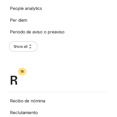
People analytics
Per diem
Periodo de aviso o preaviso
Show all
18
R
Recibo de nómina
Reclutamiento