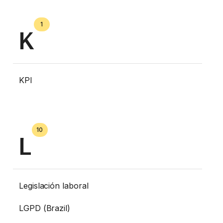
1
K
KPI
10
L
Legislación laboral
LGPD (Brazil)