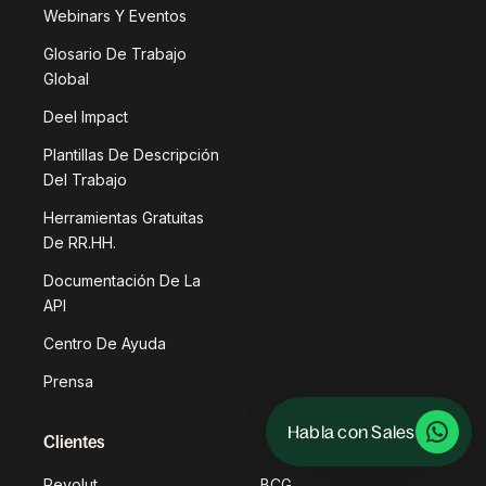
Webinars Y Eventos
Glosario De Trabajo
Global
Deel Impact
Plantillas De Descripción
Del Trabajo
Herramientas Gratuitas
De RR.HH.
Documentación De La
API
Centro De Ayuda
Prensa
Habla con Sales
Clientes
Revolut
BCG