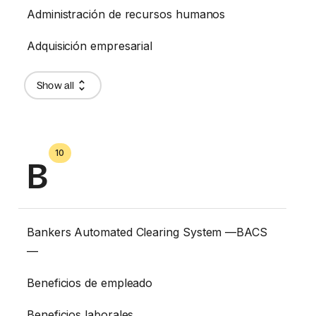
Administración de recursos humanos
Adquisición empresarial
Show all
10
B
Bankers Automated Clearing System —BACS
—
Beneficios de empleado
Beneficios laborales