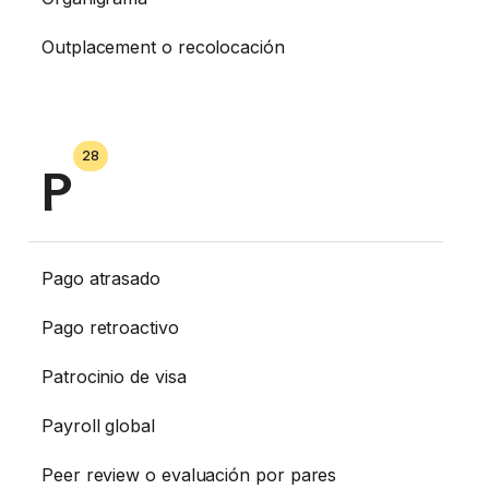
Outplacement o recolocación
28
P
Pago atrasado
Pago retroactivo
Patrocinio de visa
Payroll global
Peer review o evaluación por pares