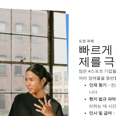
도전 과제
빠르게
제를 
많은 e스포츠 기업들
여러 장애물을 동반할
인재 찾기
 -
니다
현지 법규 파악
리하는 데 시
인사 및 급여
 