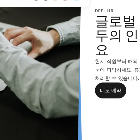
DEEL HR
글로벌
두의 
요
현지 직원부터 해외
눈에 파악하세요. 휴
처리할 수 있습니다.
데모 예약