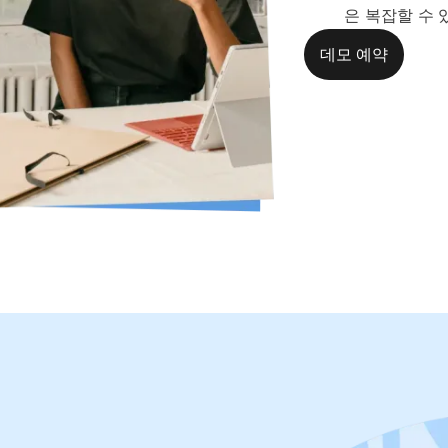
은 복잡할 수
데모 예약