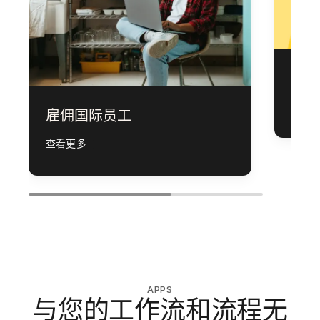
全球
查看
雇佣国际员工
查看更多
APPS
与您的工作流和流程无