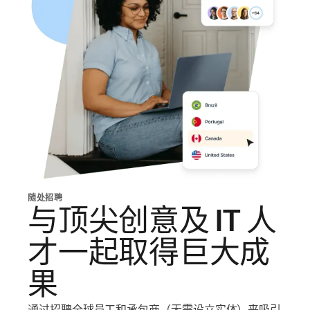
随处招聘
与顶尖创意及 IT 人
才一起取得巨大成
果
通过招聘全球员工和承包商（无需设立实体）来吸引