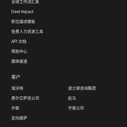
全球工作词汇表
Deel Impact
职位描述模板
免费人力资源工具
API 文档
帮助中心
媒体报道
客户
瑞沃特
波士顿咨询集团
费尔艾萨克公司
彪马
外联
齐普公司
定向披萨