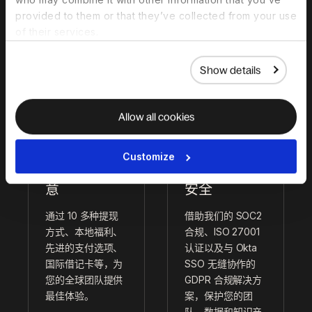
42 seconds，以
制入职、辞退、合
provided to them or that they’ve collected from your use
保证最佳和最快速
同变更等设置。
of their services.
的支持。
Show details
Allow all cookies
Customize
让团队更满
可靠的国际
意
安全
通过 10 多种提现
借助我们的 SOC2
方式、本地福利、
合规、ISO 27001
先进的支付选项、
认证以及与 Okta
国际借记卡等，为
SSO 无缝协作的
您的全球团队提供
GDPR 合规解决方
最佳体验。
案，保护您的团
队、数据和知识产