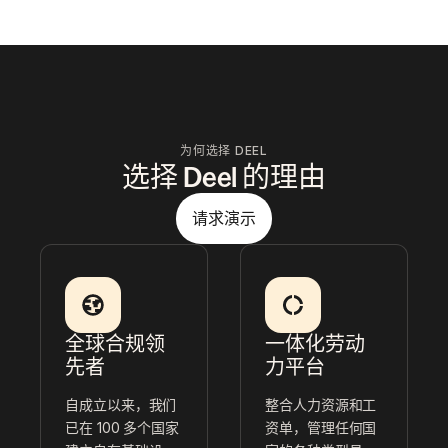
为何选择 DEEL
选择 Deel 的理由
请求演示
全球合规领
一体化劳动
先者
力平台
自成立以来，我们
整合人力资源和工
已在 100 多个国家
资单，管理任何国