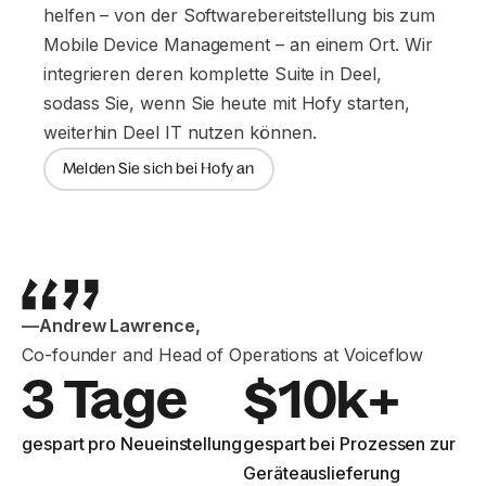
helfen – von der Softwarebereitstellung bis zum
Mobile Device Management – an einem Ort. Wir
integrieren deren komplette Suite in Deel,
sodass Sie, wenn Sie heute mit Hofy starten,
weiterhin Deel IT nutzen können.
Melden Sie sich bei Hofy an
—
Andrew Lawrence
,
Co-founder and Head of Operations at Voiceflow
3 Tage
$10k+
gespart pro Neueinstellung
gespart bei Prozessen zur
Geräteauslieferung