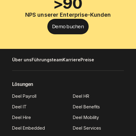
>90
NPS unserer Enterprise-Kunden
Demo buchen
Über uns
Führungsteam
Karriere
Preise
Lösungen
Deel Payroll
Deel HR
Deel IT
Deel Benefits
Deel Hire
Deel Mobility
Deel Embedded
Deel Services