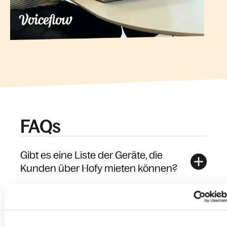
FAQs
Gibt es eine Liste der Geräte, die
Kunden über Hofy mieten können?
Wie kann die/r Mitarbeitende/der
Auftragnehmer die voraussichtliche