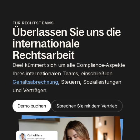
FÜR RECHTSTEAMS
Überlassen Sie uns die
internationale
Rechtsarbeit
Deel kümmert sich um alle Compliance‑Aspekte
Ihres internationalen Teams, einschließlich
Gehaltsabrechnung
, Steuern, Sozialleistungen
und Verträgen.
Demo buchen
Sprechen Sie mit dem Vertrieb