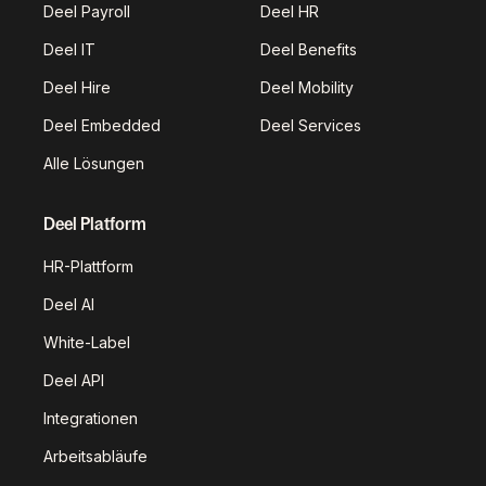
Deel Payroll
Deel HR
Deel IT
Deel Benefits
Deel Hire
Deel Mobility
Deel Embedded
Deel Services
Alle Lösungen
Deel Platform
HR-Plattform
Deel AI
White-Label
Deel API
Integrationen
Arbeitsabläufe