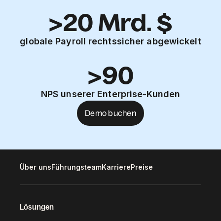
>20 Mrd. $
globale Payroll rechtssicher abgewickelt
>90
NPS unserer Enterprise-Kunden
Demo buchen
Über uns
Führungsteam
Karriere
Preise
Lösungen