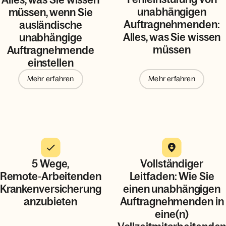
unabhängigen
müssen, wenn Sie
Auftragnehmenden:
ausländische
Alles, was Sie wissen
unabhängige
müssen
Auftragnehmende
einstellen
Mehr erfahren
Mehr erfahren
5 Wege,
Vollständiger
Remote‑Arbeitenden
Leitfaden: Wie Sie
Krankenversicherung
einen unabhängigen
anzubieten
Auftragnehmenden in
eine(n)