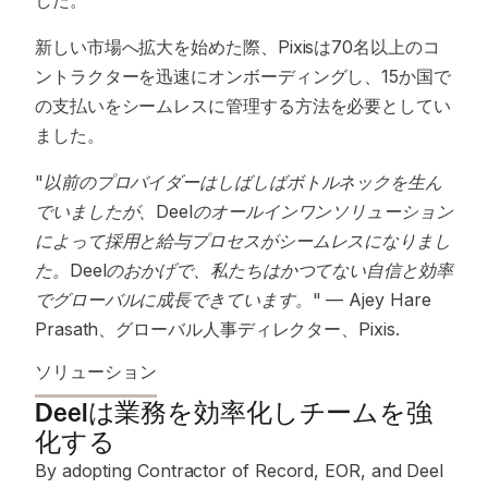
した。
新しい市場へ拡大を始めた際、Pixisは70名以上のコ
ントラクターを迅速にオンボーディングし、15か国で
の支払いをシームレスに管理する方法を必要としてい
ました。
"以前のプロバイダーはしばしばボトルネックを生ん
でいましたが、Deelのオールインワンソリューション
によって採用と給与プロセスがシームレスになりまし
た。Deelのおかげで、私たちはかつてない自信と効率
でグローバルに成長できています。"
— Ajey Hare
Prasath、グローバル人事ディレクター、Pixis.
ソリューション
Deelは業務を効率化しチームを強
化する
By adopting Contractor of Record, EOR, and Deel