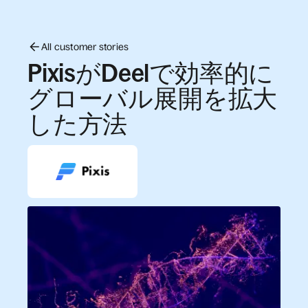
All customer stories
PixisがDeelで効率的に
グローバル展開を拡大
した方法