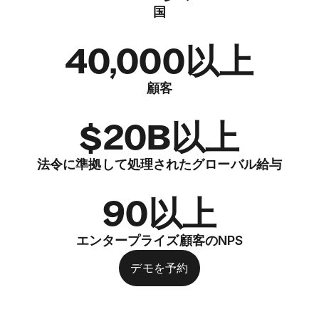
国
40,000以上
顧客
$20B以上
法令に準拠して処理されたグローバル給与
90以上
エンタープライズ顧客のNPS
デモを予約