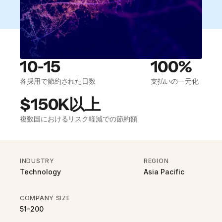
10-15
100%
各採用で節約された日数
支払いの一元化
$150K以上
複数国におけるリスク軽減での節約額
INDUSTRY
REGION
Technology
Asia Pacific
COMPANY SIZE
51-200