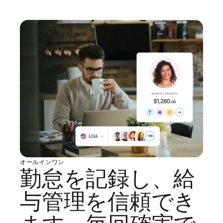
オールインワン
勤怠を記録し、給
与管理を信頼でき