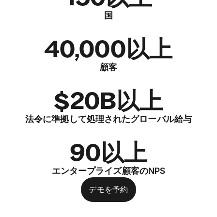
国
40,000以上
顧客
$20B以上
法令に準拠して処理されたグローバル給与
90以上
エンタープライズ顧客のNPS
デモを予約