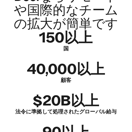
や国際的なチーム
の拡大が簡単です
150以上
国
40,000以上
顧客
$20B以上
法令に準拠して処理されたグローバル給与
90以上