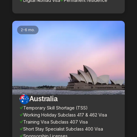
Digital Nomad visa
Permanent residence
2-6 mo.
Australia
Temporary Skill Shortage (TSS)
Working Holiday Subclass 417 & 462 Visa
Training Visa Subclass 407 Visa
Short Stay Specialist Subclass 400 Visa
Sponsorship Licenses