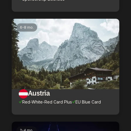
6-8 mo.
Austria
Red-White-Red Card Plus
EU Blue Card
2-4 mo.