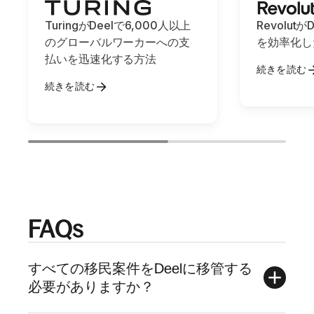
TuringがDeelで6,000人以上
Revolut
のグローバルワーカーへの支
を効率化し
払いを迅速化する方法
続きを読む
続きを読む
FAQs
すべての移民案件をDeelに移管する
必要がありますか？