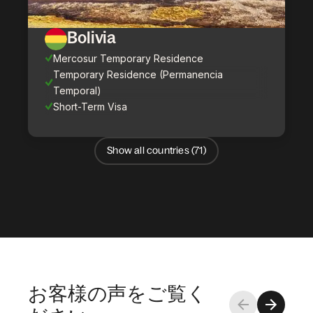
Bolivia
Mercosur Temporary Residence
Temporary Residence (Permanencia
Temporal)
Short-Term Visa
Show all countries (
71
)
お客様の声をご覧く