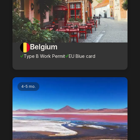
Belgium
Type B Work Permit
EU Blue card
4-5 mo.