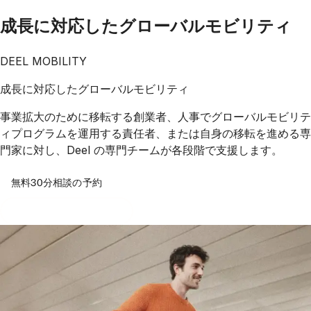
成長に対応したグローバルモビリティ
DEEL MOBILITY
成長に対応したグローバルモビリティ
事業拡大のために移転する創業者、人事でグローバルモビリテ
ィプログラムを運用する責任者、または自身の移転を進める専
門家に対し、Deel の専門チームが各段階で支援します。
無料30分相談の予約
Take free AI assessment