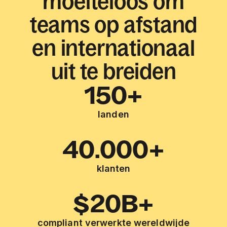
moeiteloos om
teams op afstand
en internationaal
uit te breiden
150+
landen
40.000+
klanten
$20B+
compliant verwerkte wereldwijde