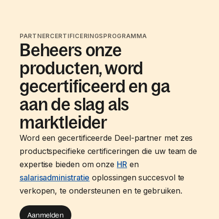
PARTNERCERTIFICERINGSPROGRAMMA
Beheers onze
producten, word
gecertificeerd en ga
aan de slag als
marktleider
Word een gecertificeerde Deel-partner met zes
productspecifieke certificeringen die uw team de
expertise bieden om onze
HR
en
salarisadministratie
oplossingen succesvol te
verkopen, te ondersteunen en te gebruiken.
Aanmelden