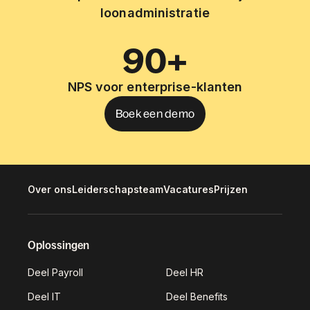
loonadministratie
90+
NPS voor enterprise-klanten
Boek een demo
Over ons
Leiderschapsteam
Vacatures
Prijzen
Oplossingen
Deel Payroll
Deel HR
Deel IT
Deel Benefits