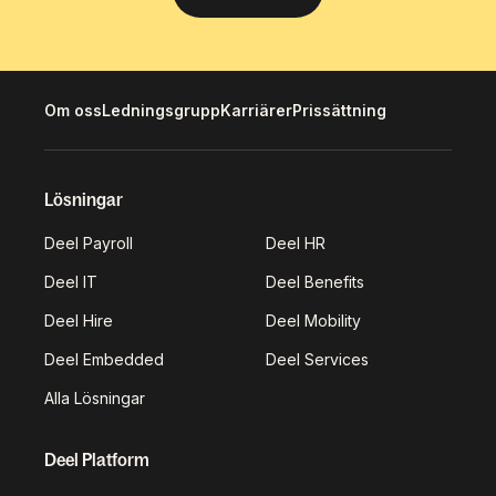
Om oss
Ledningsgrupp
Karriärer
Prissättning
Lösningar
Deel Payroll
Deel HR
Deel IT
Deel Benefits
Deel Hire
Deel Mobility
Deel Embedded
Deel Services
Alla Lösningar
Deel Platform