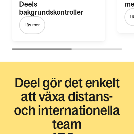
Deels
me
bakgrundskontroller
L
Läs mer
Deel gör det enkelt
att växa distans-
och internationella
team