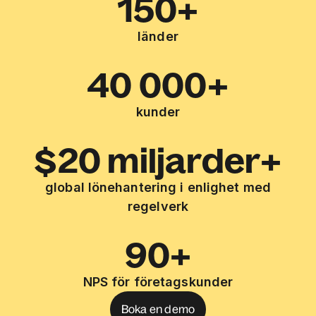
150+
länder
40 000+
kunder
$20 miljarder+
global lönehantering i enlighet med
regelverk
90+
NPS för företagskunder
Boka en demo