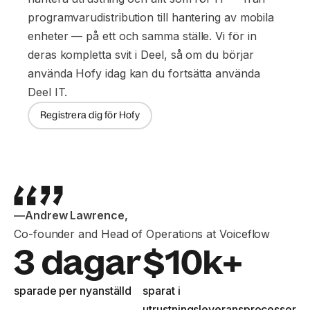
programvarudistribution till hantering av mobila
enheter — på ett och samma ställe. Vi för in
deras kompletta svit i Deel, så om du börjar
använda Hofy idag kan du fortsätta använda
Deel IT.
Registrera dig för Hofy
—
Andrew Lawrence
,
Co-founder and Head of Operations at Voiceflow
3 dagar
$10k+
sparade per nyanställd
sparat i
utrustningsleveransprocesser