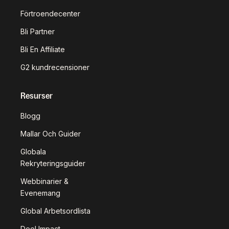
Förtroendecenter
Bli Partner
Bli En Affiliate
G2 kundrecensioner
Resurser
Blogg
Mallar Och Guider
Globala
Rekryteringsguider
Webbinarier &
Evenemang
Global Arbetsordlista
Deel Impact