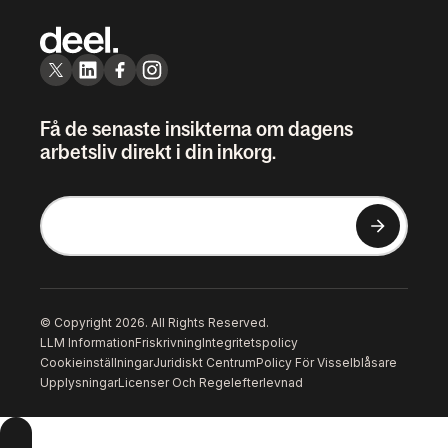
Få de senaste insikterna om dagens
arbetsliv direkt i din inkorg.
© Copyright 2026. All Rights Reserved.
LLM Information
Friskrivning
Integritetspolicy
Cookieinställningar
Juridiskt Centrum
Policy För Visselblåsare
Upplysningar
Licenser Och Regelefterlevnad