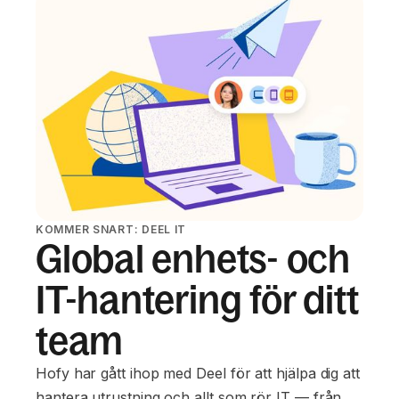
KOMMER SNART: DEEL IT
Global enhets- och
IT-hantering för ditt
team
Hofy har gått ihop med Deel för att hjälpa dig att
hantera utrustning och allt som rör IT — från