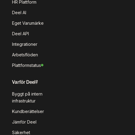
HR Plattform
Deel AI
Eget Varumärke
Deel API
Integrationer
Arbetsflöden
Plattformstatus
Varför Deel?
Byggt på intern
infrastruktur
Kundberättelser
Jämför Deel
Säkerhet