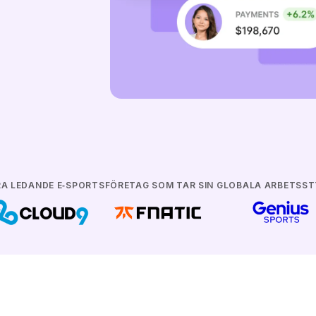
RA LEDANDE E‑SPORTSFÖRETAG SOM TAR SIN GLOBALA ARBETSST