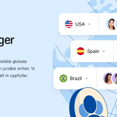
ger
ställa globala
juridisk enhet. Vi
t ni uppfyller