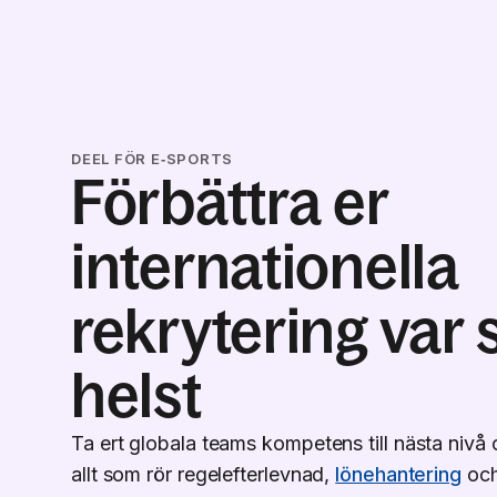
DEEL FÖR E‑SPORTS
Förbättra er
internationella
rekrytering var
helst
Ta ert globala teams kompetens till nästa nivå 
allt som rör regelefterlevnad,
lönehantering
oc