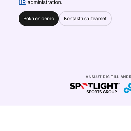
HR
‑administration.
Boka en demo
Kontakta säljteamet
ANSLUT DIG TILL AND