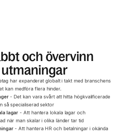
bbt och övervinn
a utmaningar
tag har expanderat globalt i takt med branschens
ket kan medföra flera hinder.
nger
 - Det kan vara svårt att hitta högkvalificerade 
n så specialiserad sektor
la lagar
 - Att hantera lokala lagar och 
ad när man skalar i olika länder tar tid
ningar
 - Att hantera HR och betalningar i okända 