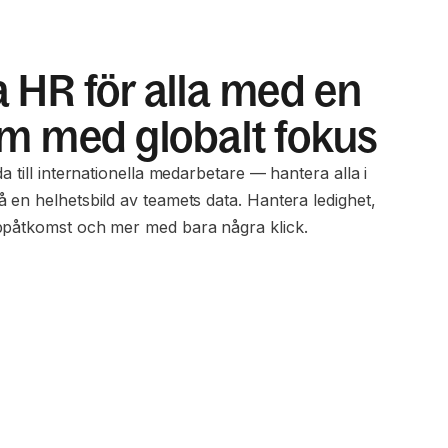
 HR för alla med en
rm med globalt fokus
da till internationella medarbetare — hantera alla i
 en helhetsbild av teamets data. Hantera ledighet,
ppåtkomst och mer med bara några klick.