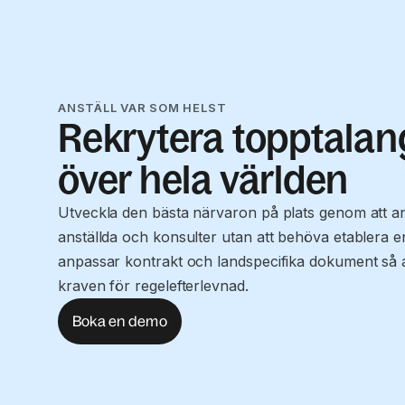
ANSTÄLL VAR SOM HELST
Rekrytera topptalan
över hela världen
Utveckla den bästa närvaron på plats genom att an
anställda och konsulter utan att behöva etablera en 
anpassar kontrakt och landspecifika dokument så at
kraven för regelefterlevnad.
Boka en demo