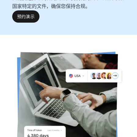
国家特定的文件，确保您保持合规。
预约演示