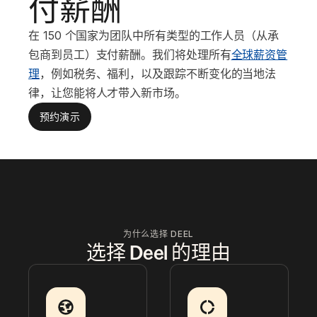
付薪酬
在 150 个国家为团队中所有类型的工作人员（从承
包商到员工）支付薪酬。我们将处理所有
全球薪资管
理
，例如税务、福利，以及跟踪不断变化的当地法
律，让您能将人才带入新市场。
预约演示
为什么选择 DEEL
选择 Deel 的理由