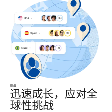
挑战
迅速成长，应对全
球性挑战