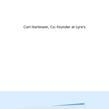
Carl Hartmann
, 
Co-founder at Lyre’s