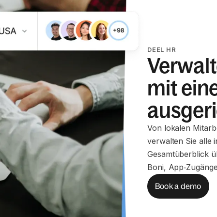
DEEL HR
Verwalt
mit ein
ausgeri
Von lokalen Mitarbe
verwalten Sie alle 
Gesamtüberblick ü
Boni, App‑Zugänge
Book a demo