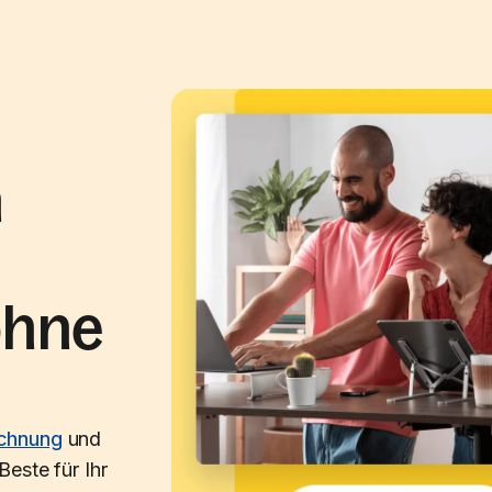
n
ohne
chnung
und
Beste für Ihr