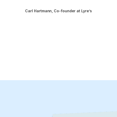
Carl Hartmann
,
Co-founder at Lyre’s