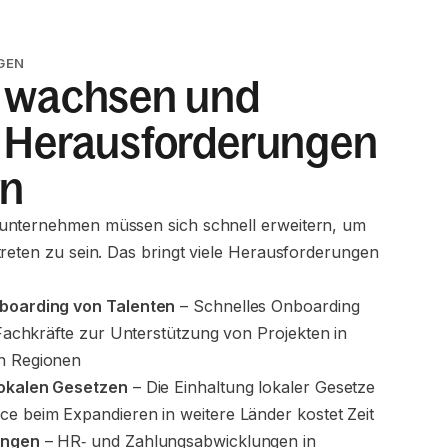
GEN
l wachsen und
e Herausforderungen
rn
unternehmen müssen sich schnell erweitern, um
treten zu sein. Das bringt viele Herausforderungen
boarding von Talenten
 – Schnelles Onboarding 
r Fachkräfte zur Unterstützung von Projekten in 
n Regionen
okalen Gesetzen
 – Die Einhaltung lokaler Gesetze 
e beim Expandieren in weitere Länder kostet Zeit
ungen
 – HR‑ und Zahlungsabwicklungen in 