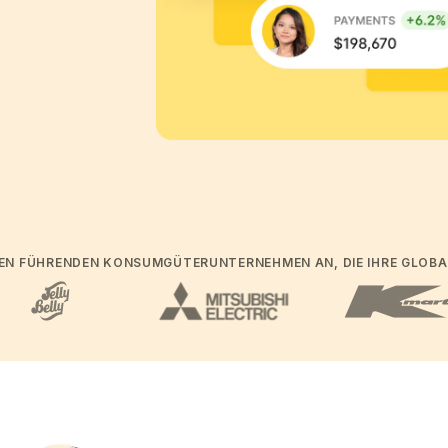
EREN FÜHRENDEN KONSUMGÜTERUNTERNEHMEN AN, DIE IHRE GLOBA