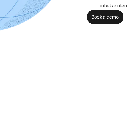
unbekannten 
Book a demo