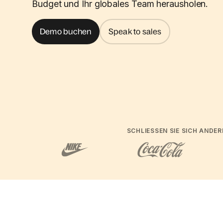
Budget und Ihr globales Team herausholen.
Demo buchen
Speak to sales
SCHLIESSEN SIE SICH AND