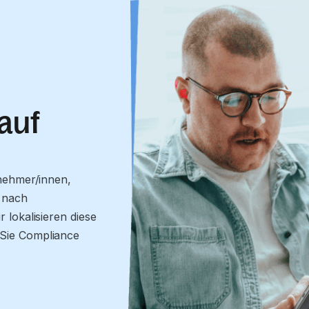
 auf
nehmer/innen,
e nach
 lokalisieren diese
 Sie Compliance