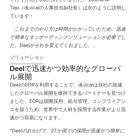
Tejo（dLocalの人事担当副社長）は次のように説明し
ています：
「これまでのやり方は時間がかかっていたため、迅速
で簡単なオンボーディングソリューションが必要でし
た。Deelがそれを変えてくれました。」
ソリューション
Deelで迅速かつ効率的なグローバ
ル展開
DeelのEORを利用することで、dLocalは自社の加速
したグローバル展開を維持できるパートナーを見つけ
ました。EORは国際採用、給与管理、コンプライアン
スを扱うため、世界中で人材を採用する作業がより迅
速かつ容易になります。
“Deelのおかげで、27か国での採用が迅速かつ簡単に