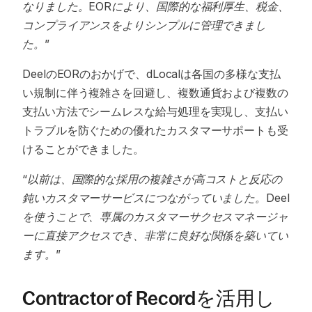
なりました。EORにより、国際的な福利厚生、税金、
コンプライアンスをよりシンプルに管理できまし
た。”
DeelのEORのおかげで、dLocalは各国の多様な支払
い規制に伴う複雑さを回避し、複数通貨および複数の
支払い方法でシームレスな給与処理を実現し、支払い
トラブルを防ぐための優れたカスタマーサポートも受
けることができました。
“以前は、国際的な採用の複雑さが高コストと反応の
鈍いカスタマーサービスにつながっていました。Deel
を使うことで、専属のカスタマーサクセスマネージャ
ーに直接アクセスでき、非常に良好な関係を築いてい
ます。”
Contractor of Recordを活用し