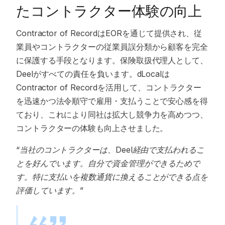
たコントラクター体験の向上
Contractor of RecordはEORを通じて提供され、従
業員やコントラクターの従業員誤分類から顧客を完全
に保護する手段となります。保険取扱代理人として、
Deelがすべての責任を負います。dLocalは
Contractor of Recordを活用して、コントラクター
を迅速かつ法令順守で雇用・支払うことで安心感を得
ており、これにより同社は拡大し競争力を高めつつ、
コントラクターの体験も向上させました。
“当社のコントラクターは、Deel経由で支払われるこ
とを好んでいます。自分で資金管理ができるためで
す。特に支払いを複数通貨に換えることができる点を
評価しています。”