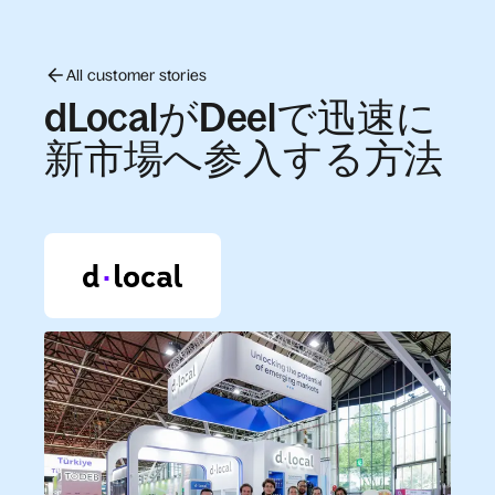
All customer stories
dLocalがDeelで迅速に
新市場へ参入する方法