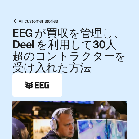
All customer stories
EEG が買収を管理し、
Deel を利用して30人
超のコントラクターを
受け入れた方法