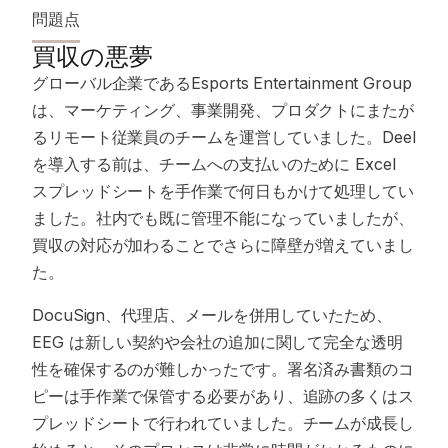
問題点
買収の悪夢
グローバル企業であるEsports Entertainment Group
は、マーケティング、事業開発、プロダクトにまたが
るリモート従業員のチームを運営していました。Deel
を導入する前は、チームへの支払いのために Excel
スプレッドシートを手作業で何日もかけて処理してい
ました。社内でも既に管理不能になっていましたが、
買収の対応が加わることでさらに障壁が増えていまし
た。
DocuSign、代理店、メールを併用していたため、
EEG は新しい契約や会社の追加に関して完全な透明
性を確保するのが難しかったです。署名済み書類のコ
ピーは手作業で保管する必要があり、追跡の多くはス
プレッドシートで行われていました。チームが成長し