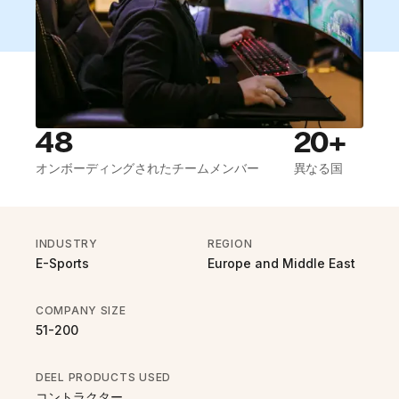
48
20+
オンボーディングされたチームメンバー
異なる国
INDUSTRY
REGION
E-Sports
Europe and Middle East
COMPANY SIZE
51-200
DEEL PRODUCTS USED
コントラクター