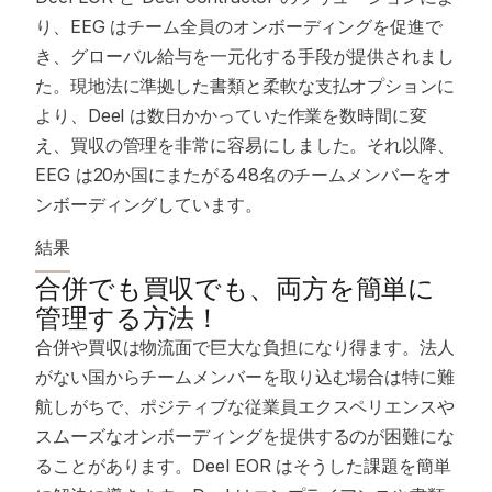
り、EEG はチーム全員のオンボーディングを促進で
き、グローバル給与を一元化する手段が提供されまし
た。現地法に準拠した書類と柔軟な支払オプションに
より、Deel は数日かかっていた作業を数時間に変
え、買収の管理を非常に容易にしました。それ以降、
EEG は20か国にまたがる48名のチームメンバーをオ
ンボーディングしています。
結果
合併でも買収でも、両方を簡単に
管理する方法！
合併や買収は物流面で巨大な負担になり得ます。法人
がない国からチームメンバーを取り込む場合は特に難
航しがちで、ポジティブな従業員エクスペリエンスや
スムーズなオンボーディングを提供するのが困難にな
ることがあります。Deel EOR はそうした課題を簡単