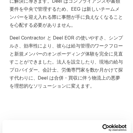
に解決に導きます。Deel はコンプライアンスや書類
要件を中央で管理するため、EEG は新しいチームメ
ンバーを迎え入れる際に事態が手に負えなくなること
を心配する必要がありません。
Deel Contractor と Deel EOR の使いやすさ、シンプ
ルさ、効率性により、彼らは給与管理のワークフロー
と新規メンバーのオンボーディング体験を完全に見直
すことができました。法人を設立したり、現地の給与
プロバイダー、会計士、労働専門家を数か月かけて探
す代わりに、Deel は合併・買収に伴う物流上の悪夢
を理想的なソリューションに変えます。
More customer stories