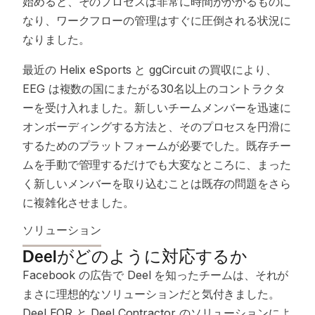
始めると、そのプロセスは非常に時間がかかるものに
なり、ワークフローの管理はすぐに圧倒される状況に
なりました。
最近の Helix eSports と ggCircuit の買収により、
EEG は複数の国にまたがる30名以上のコントラクタ
ーを受け入れました。新しいチームメンバーを迅速に
オンボーディングする方法と、そのプロセスを円滑に
するためのプラットフォームが必要でした。既存チー
ムを手動で管理するだけでも大変なところに、まった
く新しいメンバーを取り込むことは既存の問題をさら
に複雑化させました。
ソリューション
Deelがどのように対応するか
Facebook の広告で Deel を知ったチームは、それが
まさに理想的なソリューションだと気付きました。
Deel EOR と Deel Contractor のソリューションによ