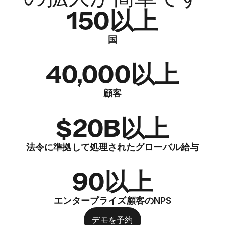
150以上
国
40,000以上
顧客
$20B以上
法令に準拠して処理されたグローバル給与
90以上
エンタープライズ顧客のNPS
デモを予約