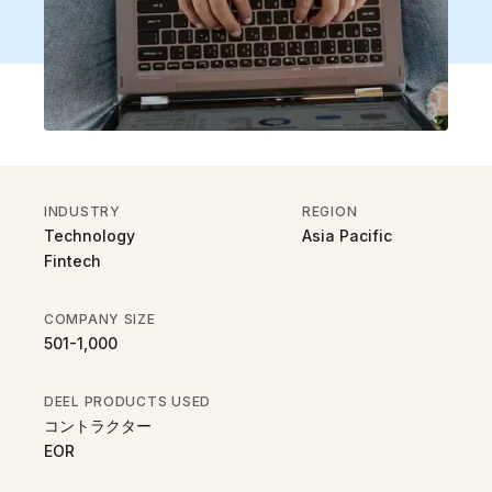
INDUSTRY
REGION
Technology
Asia Pacific
Fintech
COMPANY SIZE
501-1,000
DEEL PRODUCTS USED
コントラクター
EOR