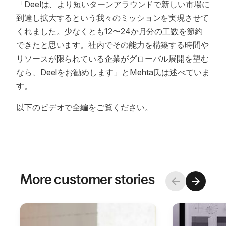
「Deelは、より短いターンアラウンドで新しい市場に
到達し拡大するという我々のミッションを実現させて
くれました。少なくとも12〜24か月分の工数を節約
できたと思います。社内でその能力を構築する時間や
リソースが限られている企業がグローバル展開を望む
なら、Deelをお勧めします」とMehta氏は述べていま
す。
以下のビデオで全編をご覧ください。
More customer stories