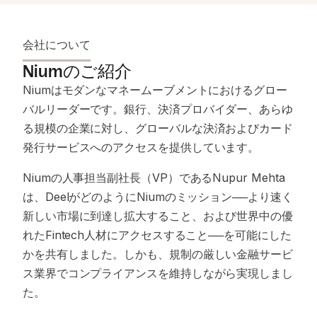
会社について
Niumのご紹介
Niumはモダンなマネームーブメントにおけるグロー
バルリーダーです。銀行、決済プロバイダー、あらゆ
る規模の企業に対し、グローバルな決済およびカード
発行サービスへのアクセスを提供しています。
Niumの人事担当副社長（VP）であるNupur Mehta
は、DeelがどのようにNiumのミッション──より速く
新しい市場に到達し拡大すること、および世界中の優
れたFintech人材にアクセスすること──を可能にした
かを共有しました。しかも、規制の厳しい金融サービ
ス業界でコンプライアンスを維持しながら実現しまし
た。