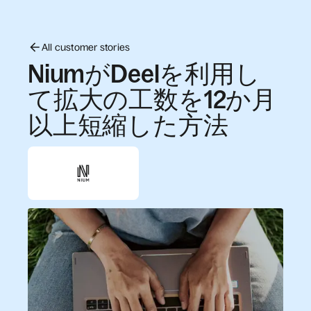
All customer stories
NiumがDeelを利用し
て拡大の工数を12か月
以上短縮した方法