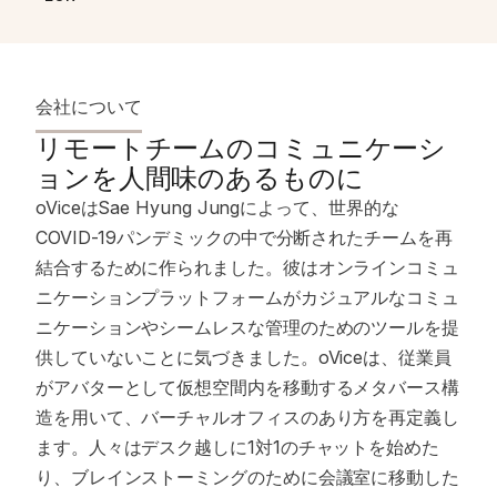
会社について
リモートチームのコミュニケーシ
ョンを人間味のあるものに
oViceはSae Hyung Jungによって、世界的な
COVID-19パンデミックの中で分断されたチームを再
結合するために作られました。彼はオンラインコミュ
ニケーションプラットフォームがカジュアルなコミュ
ニケーションやシームレスな管理のためのツールを提
供していないことに気づきました。oViceは、従業員
がアバターとして仮想空間内を移動するメタバース構
造を用いて、バーチャルオフィスのあり方を再定義し
ます。人々はデスク越しに1対1のチャットを始めた
り、ブレインストーミングのために会議室に移動した