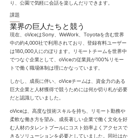
り、公園で気軽に会話を楽しんだりできます。
課題
業界の巨人たちと競う
現在、oViceはSony、WeWork、Toyotaを含む世界
中の約4,000社で利用されており、登録有料ユーザー
は180,000人にのぼります。リモートチームを世界中
でつなぐ企業として、oViceの従業員が100%リモー
トで働く職場体制は理にかなっています。
しかし、成長に伴い、oViceチームは、資金力のある
巨大企業と人材獲得で競うためには何か切り札が必要
だと認識していました。
oViceは、高度な技術スキルを持ち、リモート勤務や
柔軟な働き方を望み、成長著しい企業で働く文化を好
む人材のタレントプールにコスト効率よくアクセスで
きるソリューションを必要としていました。同社はか