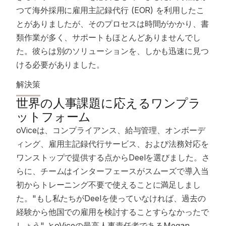
つて海外採用に雇用主記録代行 (EOR) を利用したこ
とがありましたが、そのプロセスは時間がかかり、書
類作業が多く、サポートもほとんどありませんでし
た。彼らは別のソリューションを、しかも迅速に見つ
ける必要がありました。
解決策
世界の人事課題に応えるワンプラ
ットフォーム
oViceは、コンプライアンス、給与管理、オンボーデ
ィング、雇用主記録代行サービス、および法務対応を
ワンストップで提供する点からDeelを選びました。さ
らに、チームはインターフェースがスムーズで導入当
初からトレーニング不要で使えることに満足しまし
た。"もし私たちがDeelを使っていなければ、過去の
経験から他国での雇用を検討することすらなかったで
しょう" とoViceの最高人事責任者であるMegan