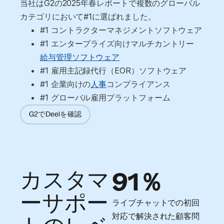
当社はG2の2025年春レポートで複数のグローバル
カテゴリにおいて#1に選ばれました。
#1 コントラクターマネジメントソフトウェア
#1 エンタープライズ向けマルチカントリー 
給与管理ソフトウェア
#1 雇用主記録代行（EOR）ソフトウェア
#1 企業向けの
人事
コンプライアンス
#1 グローバル雇用プラットフォーム
G2でDeelを確認
カスタマ
91％
ーサポー
ライブチャットでの初回
対応で解決された顧客問