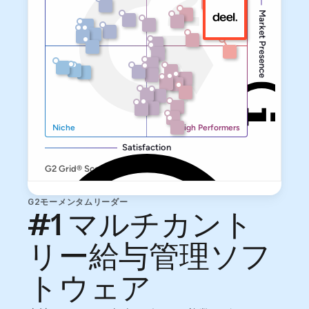
G2モーメンタムリーダー
#1 マルチカント
リー給与管理ソフ
トウェア