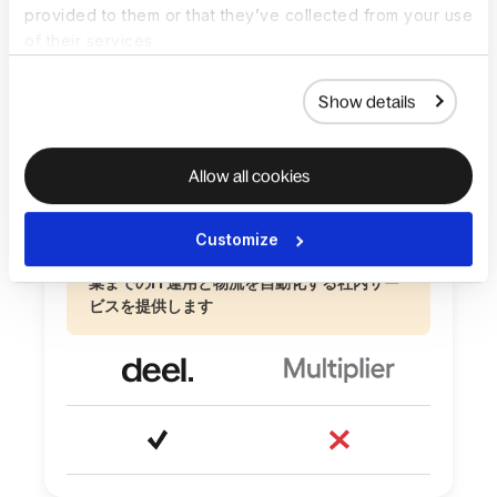
provided to them or that they’ve collected from your use
専門家が厳選した法務、税務、労働に関する
of their services.
ガイダンスを収めたナレッジハブ
Show details
Allow all cookies
Customize
130か国以上で、従業員の機器の導入から廃
棄までのIT運用と物流を自動化する社内サー
ビスを提供します