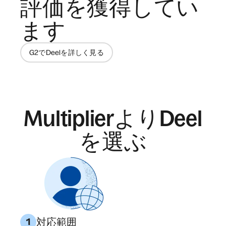
評価を獲得してい
ます
G2でDeelを詳しく見る
MultiplierよりDeel
を選ぶ
対応範囲
1