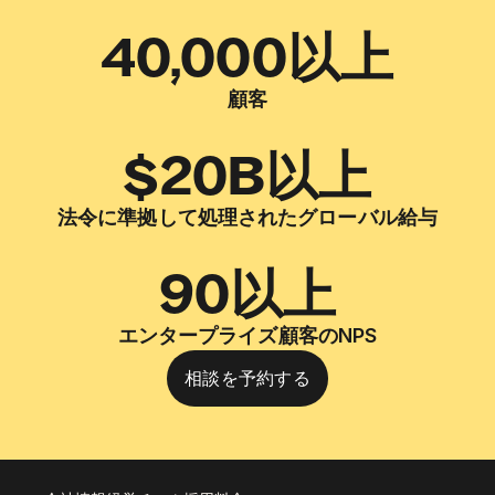
40,000以上
顧客
$20B以上
法令に準拠して処理されたグローバル給与
90以上
エンタープライズ顧客のNPS
相談を予約する