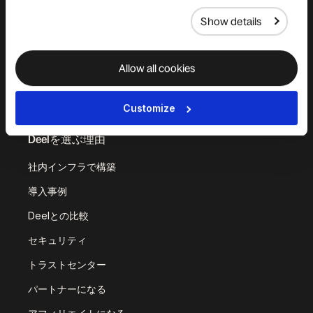
Deel API
Show details
統合
ワークフロー
Allow all cookies
プラットフォームのステ
ータス
Customize
Deelを選ぶ理由
社内インフラで構築
導入事例
Deelとの比較
セキュリティ
トラストセンター
パートナーになる