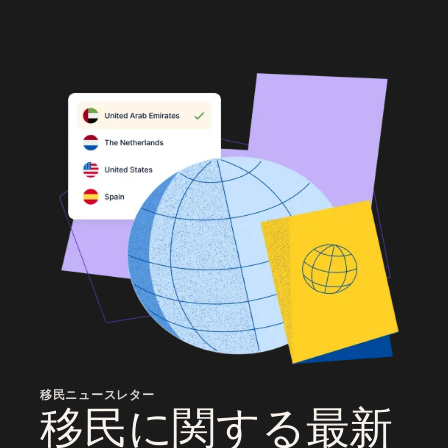
移民ニュースレター
移民に関する最新