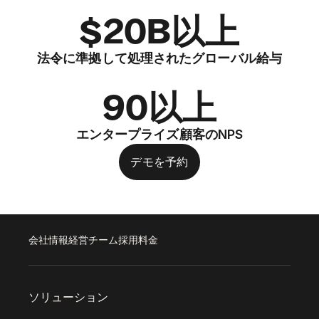
$20B以上
法令に準拠して処理されたグローバル給与
90以上
エンタープライズ顧客のNPS
デモを予約
会社情報
経営チーム
採用
料金
ソリューション