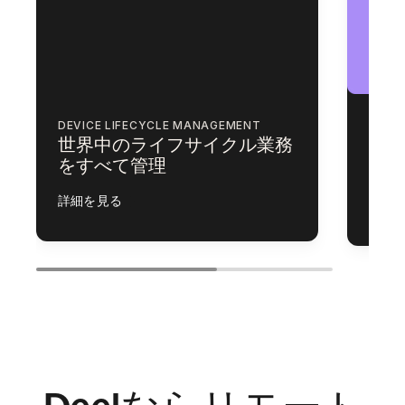
DEVICE LIFECYCLE MANAGEMENT
ACCE
世界中のライフサイクル業務
デバ
をすべて管理
を自
詳細を見る
詳細