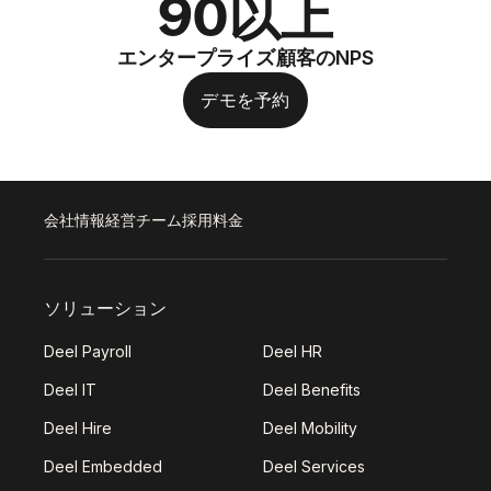
90以上
エンタープライズ顧客のNPS
デモを予約
会社情報
経営チーム
採用
料金
ソリューション
Deel Payroll
Deel HR
Deel IT
Deel Benefits
Deel Hire
Deel Mobility
Deel Embedded
Deel Services