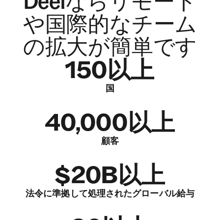
Deelならリモート
や国際的なチーム
の拡大が簡単です
150以上
国
40,000以上
顧客
$20B以上
法令に準拠して処理されたグローバル給与