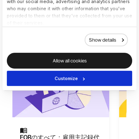
はじめるためのリソー
with our social media, advertising and analytics partners
who may combine it with other information that you’ve
ス
provided to them or that they’ve collected from your use
私たちの専門知識を注ぎ、あらゆる規模の企業向け
of their services.
に分かりやすく実践的なガイド、ブログ、ウェビナ
ーを用意しています。
Show details
Allow all cookies
Customize
EORのすべて：雇用主記録代
グロ