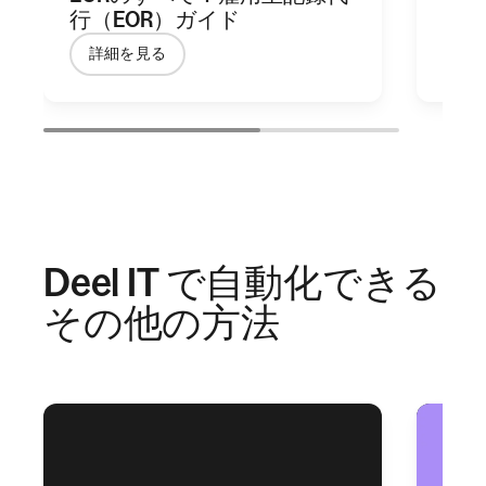
行（EOR）ガイド
ース
詳細を見る
ガ
Deel IT で自動化できる
その他の方法