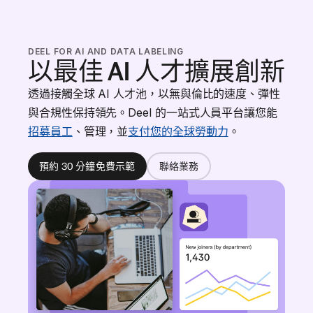
DEEL FOR AI AND DATA LABELING
以最佳 AI 人才擴展創新
透過接觸全球 AI 人才池，以無與倫比的速度、彈性
與合規性保持領先。Deel 的一站式人員平台讓您能
招募員工
、管理，並
支付您的全球勞動力
。
預約 30 分鐘免費示範
聯絡業務