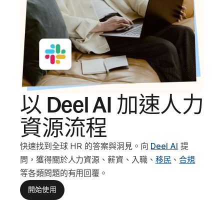
以 Deel AI 加速人力
資源流程
快速找到全球 HR 的答案與洞見。向
Deel AI
提
問，獲得關於人力資源、薪資、入職、
移民
、
合規
等各類問題的有用回覆。
開始使用