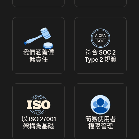
我們涵蓋僱
符合 SOC 2
傭責任
Type 2 規範
以 ISO 27001
簡易使用者
架構為基礎
權限管理