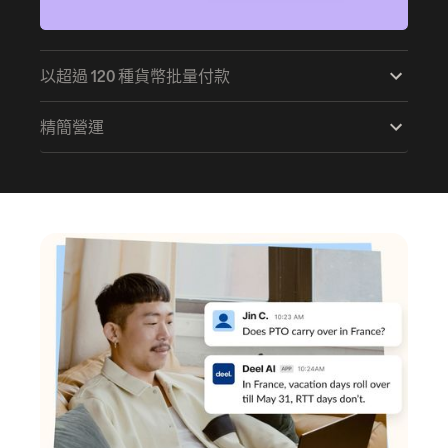
以超過 120 種貨幣批量付款
精簡營運