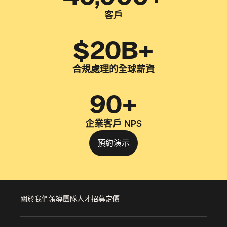
客戶
$20B+
合規處理的全球薪資
90+
企業客戶 NPS
預約演示
關於我們
領導團隊
人才招募
定價