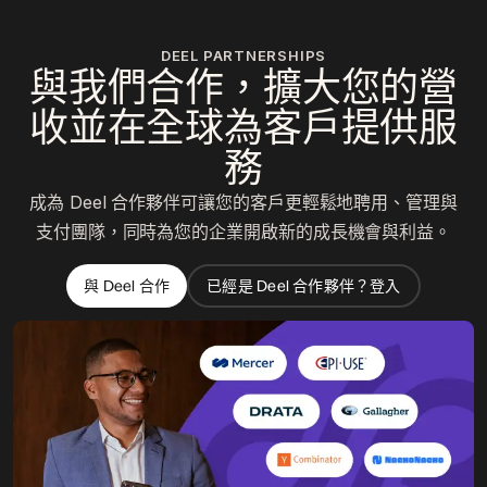
DEEL PARTNERSHIPS
與我們合作，擴大您的營
收並在全球為客戶提供服
務
成為 Deel 合作夥伴可讓您的客戶更輕鬆地聘用、管理與
支付團隊，同時為您的企業開啟新的成長機會與利益。
與 Deel 合作
已經是 Deel 合作夥伴？登入