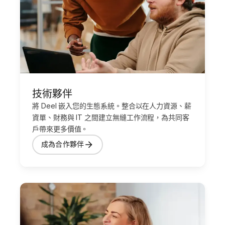
技術夥伴
將 Deel 嵌入您的生態系統。整合以在人力資源、薪
資單、財務與 IT 之間建立無縫工作流程，為共同客
戶帶來更多價值。
成為合作夥伴