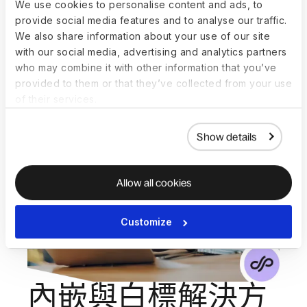
We use cookies to personalise content and ads, to
provide social media features and to analyse our traffic.
We also share information about your use of our site
with our social media, advertising and analytics partners
who may combine it with other information that you’ve
provided to them or that they’ve collected from your use
of their services.
Show details
Allow all cookies
Customize
內嵌與白標解決方