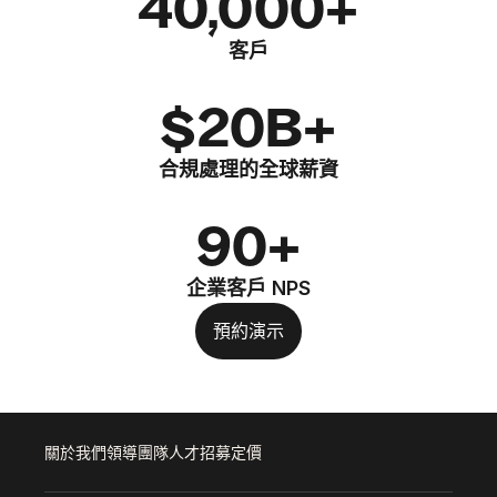
40,000+
客戶
$20B+
合規處理的全球薪資
90+
企業客戶 NPS
預約演示
關於我們
領導團隊
人才招募
定價