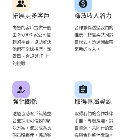
拓展更多客戶
釋放收入潛力
向您的客戶提供一個
合作夥伴透過我們的
由 35,000 家公司信
推薦、轉售與共同銷
賴的平台，協助解決
售模式，透過佣金帶
他們在全球招聘、薪
來新的收入。
資單、合規與 IT 上
的挑戰。
強化關係
取得專屬資源
透過協助客戶無縫整
取得我們的合作夥伴
合並採用可信賴的解
手冊、專屬經理、銷
決方案，使您成為長
售資源、共同行銷支
期策略夥伴，協助客
援與合作夥伴獎勵。