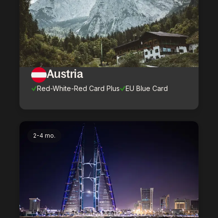
Austria
Red-White-Red Card Plus
EU Blue Card
2-4 mo.