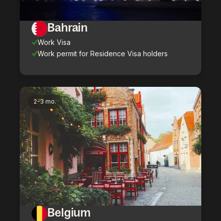
Bahrain
Work Visa
Work permit for Residence Visa holders
2-3 mo.
Belgium