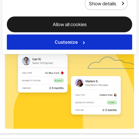
Show details
費用の内訳や必要書類を含め、48時間以内に結果が届く
ビザオプションを迅速に評価できます。
Allow all cookies
相談を予約する
Customize