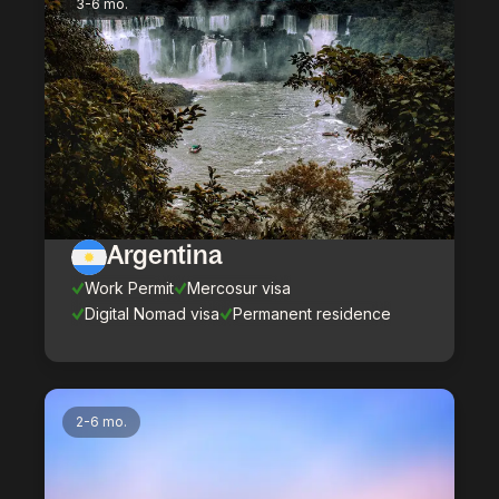
3-6 mo.
Argentina
Work Permit
Mercosur visa
Digital Nomad visa
Permanent residence
2-6 mo.