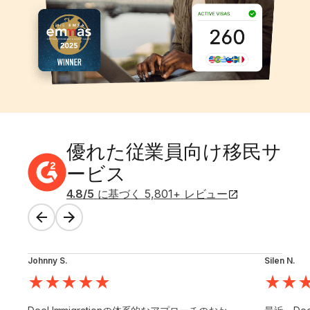
優れた従業員向け移民サ
ービス
4.8
/5
に基づく
5,801
+
レビュー
Johnny S.
Silen N.