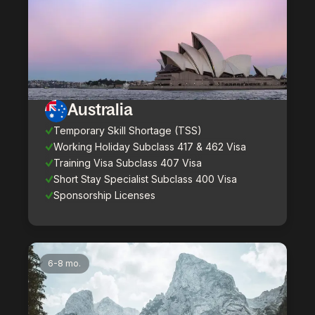
Australia
Temporary Skill Shortage (TSS)
Working Holiday Subclass 417 & 462 Visa
Training Visa Subclass 407 Visa
Short Stay Specialist Subclass 400 Visa
Sponsorship Licenses
6-8 mo.