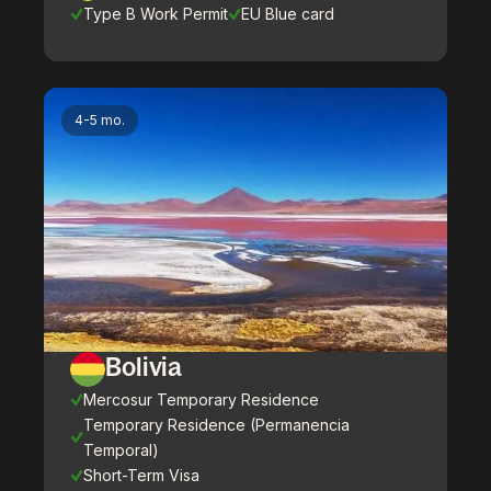
Type B Work Permit
EU Blue card
4-5 mo.
Bolivia
Mercosur Temporary Residence
Temporary Residence (Permanencia
Temporal)
Short-Term Visa