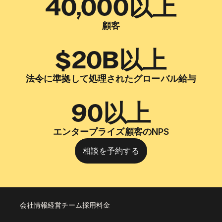
40,000以上
顧客
$20B以上
法令に準拠して処理されたグローバル給与
90以上
エンタープライズ顧客のNPS
相談を予約する
会社情報
経営チーム
採用
料金