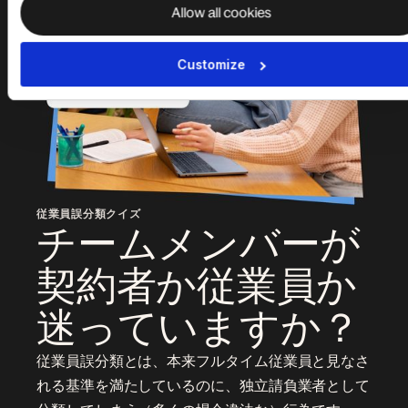
Allow all cookies
Customize
従業員誤分類クイズ
チームメンバーが
契約者か従業員か
迷っていますか？
従業員誤分類とは、本来フルタイム従業員と見なさ
れる基準を満たしているのに、独立請負業者として