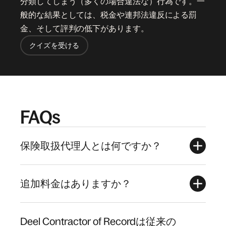
分類してしまう（多くの場合違法な）行為です。一
般的な結果としては、税金や連邦法違反による罰
金、そして評判の低下があります。
クイズを受ける
FAQs
保険取扱代理人とは何ですか？
追加料金はありますか？
Deel Contractor of Recordは従来の