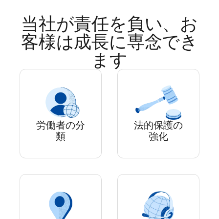
当社が責任を負い、お
客様は成長に専念でき
ます
労働者の分
法的保護の
類
強化