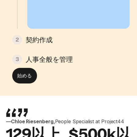
契約作成
2
人事全般を管理
3
始める
—
Chloe Riesenberg
,
People Specialist at Project44
129以上
$500k以