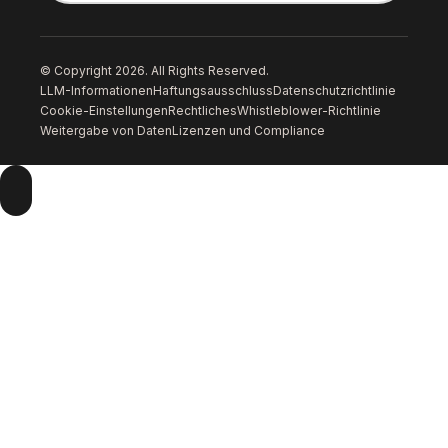
© Copyright 2026. All Rights Reserved.
LLM-Informationen
Haftungsausschluss
Datenschutzrichtlinie
Cookie-Einstellungen
Rechtliches
Whistleblower-Richtlinie
Weitergabe von Daten
Lizenzen und Compliance