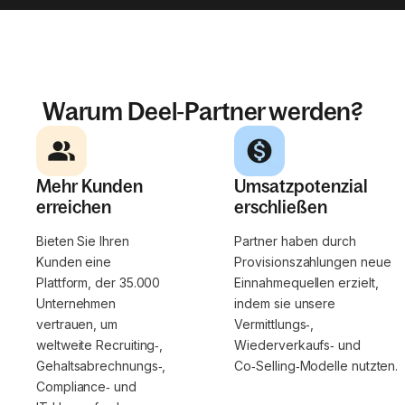
Warum Deel‑Partner werden?
Mehr Kunden
Umsatzpotenzial
erreichen
erschließen
Bieten Sie Ihren
Partner haben durch
Kunden eine
Provisionszahlungen neue
Plattform, der 35.000
Einnahmequellen erzielt,
Unternehmen
indem sie unsere
vertrauen, um
Vermittlungs‑,
weltweite Recruiting‑,
Wiederverkaufs‑ und
Gehaltsabrechnungs‑,
Co‑Selling‑Modelle nutzten.
Compliance‑ und