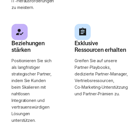
IT‑Herausforderungen
zu meistern.
Beziehungen
Exklusive
stärken
Ressourcen erhalten
Positionieren Sie sich
Greifen Sie auf unsere
als langfristiger
Partner‑Playbooks,
strategischer Partner,
dedizierte Partner‑Manager,
indem Sie Kunden
Vertriebsressourcen,
beim Skalieren mit
Co‑Marketing‑Unterstützung
nahtlosen
und Partner‑Prämien zu.
Integrationen und
vertrauenswürdigen
Lösungen
unterstützen.