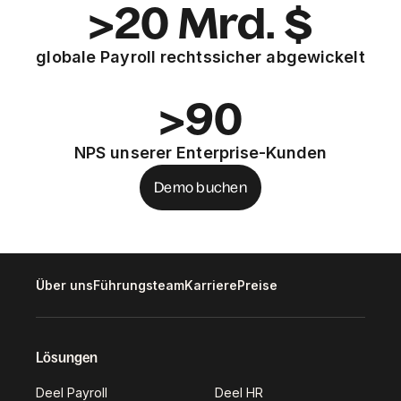
>20 Mrd. $
globale Payroll rechtssicher abgewickelt
>90
NPS unserer Enterprise-Kunden
Demo buchen
Über uns
Führungsteam
Karriere
Preise
Lösungen
Deel Payroll
Deel HR