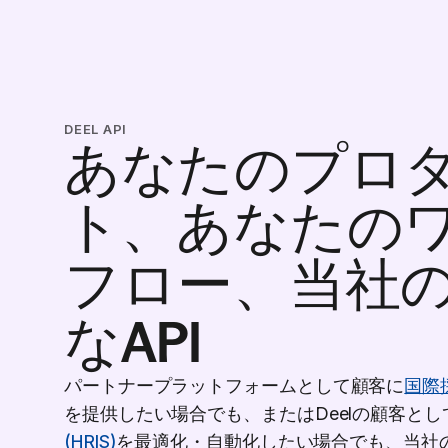
DEEL API
あなたのプロ
ト、あなたの
フロー、当社
なAPI
パートナープラットフォームとして顧客に
国際
を提供したい場合でも、またはDeelの顧客とし
(HRIS)
を最適化・自動化したい場合でも、当社の