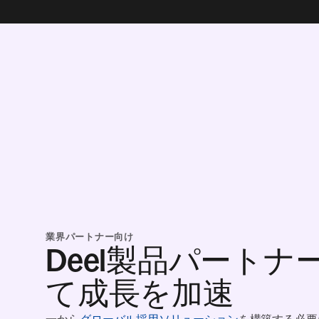
業界パートナー向け
Deel製品パートナ
て成長を加速
一から
グローバル採用ソリューション
を構築する必要