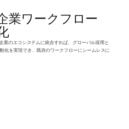
lで企業ワークフロー
化
PIを企業のエコシステムに統合すれば、グローバル採用と
動化を実現でき、既存のワークフローにシームレスに