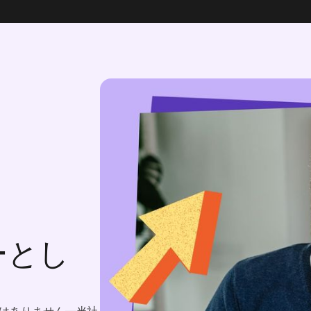
ーとし
はありません—当社