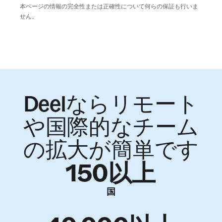
本ページの情報の完全性または正確性について何らの保証も行いま
せん。
Deelならリモート
や国際的なチーム
の拡大が簡単です
150以上
国