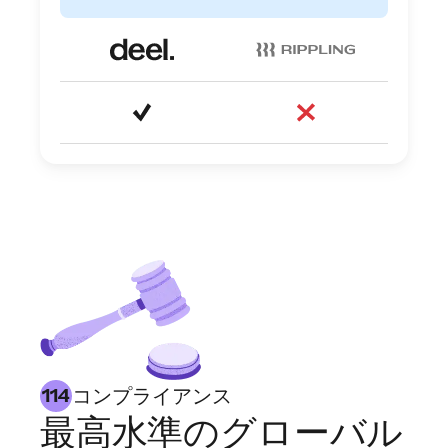
コンプライアンス
114
最高水準のグローバル