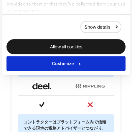
provided to them or that they’ve collected from your use
替、銀行振込など
of their services.
Show details
Allow all cookies
15+の出金方法（PayPal、Payoneer、
Wise、コインベース、DolarApp、グローバ
Customize
ルデビットカードなど）
コントラクターはプラットフォーム内で信頼
できる現地の税務アドバイザーとつながり、