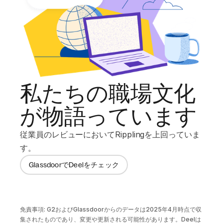
私たちの職場文化
が物語っています
従業員のレビューにおいてRipplingを上回っていま
す。
GlassdoorでDeelをチェック
免責事項: G2およびGlassdoorからのデータは2025年4月時点で収
集されたものであり、変更や更新される可能性があります。Deelは