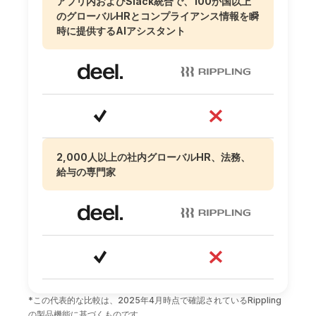
アプリ内およびSlack統合で、100か国以上
のグローバルHRとコンプライアンス情報を瞬
時に提供するAIアシスタント
2,000人以上の社内グローバルHR、法務、
給与の専門家
*この代表的な比較は、2025年4月時点で確認されているRippling
の製品機能に基づくものです。