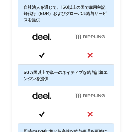
自社法人を通じて、150以上の国で雇用主記
録代行（EOR）およびグローバル給与サービ
スを提供
50カ国以上で単一のネイティブな給与計算エ
ンジンを提供
即時のG2N計算と超高速な給与処理を可能に