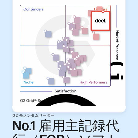
G2 モメンタムリーダー
No.1 雇用主記録代